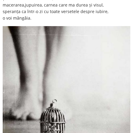
macerarea,jupuirea, carnea care ma durea și visul,
speranța ca într-o zi cu toate versetele despre iubire,
o voi mângâia.