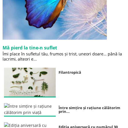
Mă pierd la tine-n suflet
Îmi place în sufletul tău, frumos și trist, uneori doare… până la
lacrimi, alteori e...
Filantropică
Între simțire și rațiune călătorim
prin...
Ediția aniversară cu numărul 30