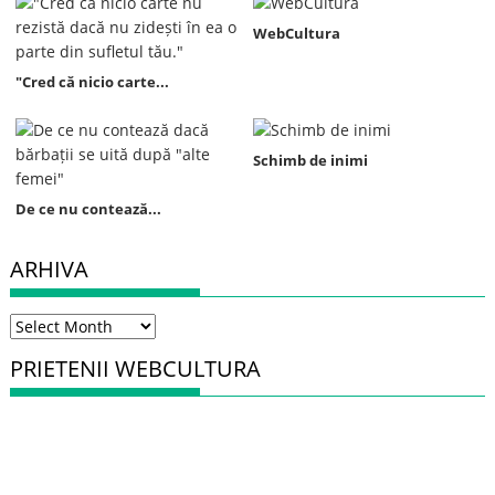
WebCultura
"Cred că nicio carte...
Schimb de inimi
De ce nu contează...
ARHIVA
Arhiva
PRIETENII WEBCULTURA