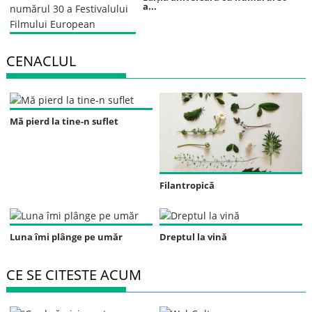
a...
CENACLUL
Mă pierd la tine-n suflet
Filantropică
Luna îmi plânge pe umăr
Dreptul la vină
CE SE CITESTE ACUM