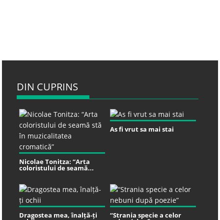
DIN CUPRINS
As fi vrut sa mai stai
Nicolae Tonitza: “Arta
coloristului de seamă...
Dragostea mea, înalță-ți
“Strania specie a celor