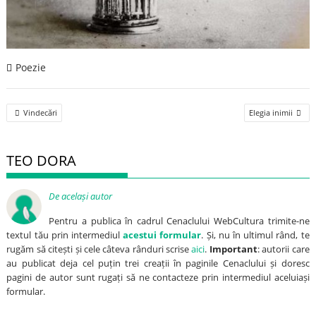
Poezie
Post
Vindecări
Elegia inimii
navigation
TEO DORA
De același autor
Pentru a publica în cadrul Cenaclului WebCultura trimite-ne
textul tău prin intermediul
acestui formular
. Și, nu în ultimul rând, te
rugăm să citești și cele câteva rânduri scrise
aici
.
Important
: autorii care
au publicat deja cel puțin trei creații în paginile Cenaclului și doresc
pagini de autor sunt rugați să ne contacteze prin intermediul aceluiași
formular.