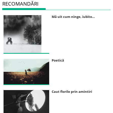
RECOMANDĂRI
Mă uit cum ninge, iubito…
Poetică
Caut florile prin amintiri