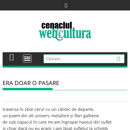
Skip
to
content
ERA DOAR O PASARE
traversa în zbor cerul cu un cântec de departe,
un poem din alt univers, metafore și flori galbene
de sub copacul în care mi-am îngropat haosul din suflet
și chiar dacă nu eu eram, i-am lăsat sufletul la schimb