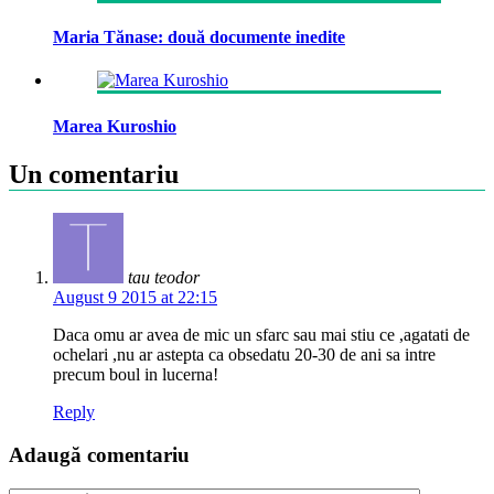
Maria Tănase: două documente inedite
Marea Kuroshio
Un comentariu
tau teodor
August 9 2015 at 22:15
Daca omu ar avea de mic un sfarc sau mai stiu ce ,agatati de
ochelari ,nu ar astepta ca obsedatu 20-30 de ani sa intre
precum boul in lucerna!
Reply
Adaugă comentariu