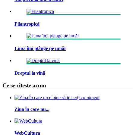
Filantropică
Luna îmi plânge pe umăr
Dreptul la vină
Ce se citeste acum
Ziua în care nu...
WebCultura