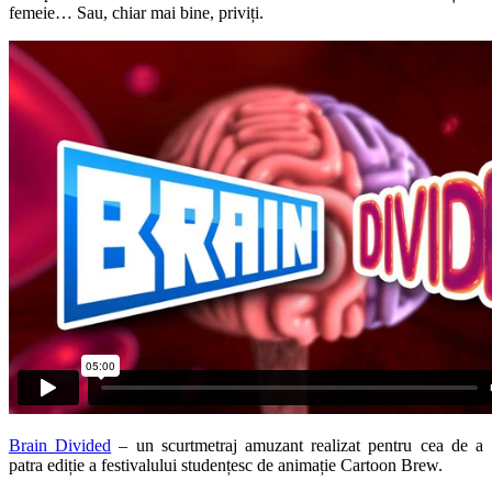
femeie… Sau, chiar mai bine, priviți.
Brain Divided
– un scurtmetraj amuzant realizat pentru cea de a
patra ediție a festivalului studențesc de animație Cartoon Brew.