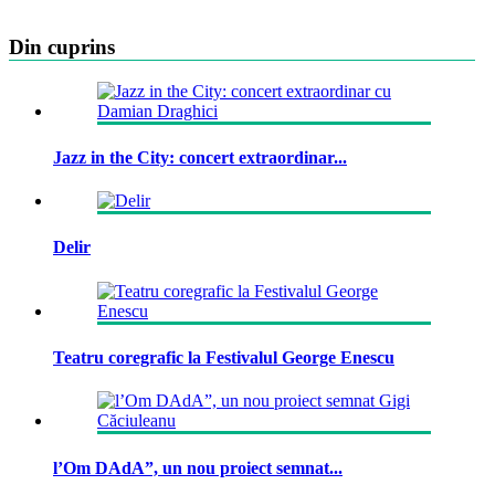
Din cuprins
Jazz in the City: concert extraordinar...
Delir
Teatru coregrafic la Festivalul George Enescu
l’Om DAdA”, un nou proiect semnat...