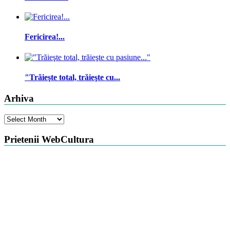
Fericirea!...
"Trăieşte total, trăieşte cu...
Arhiva
Arhiva
Prietenii WebCultura