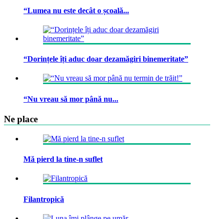
“Lumea nu este decât o școală...
“Dorințele îți aduc doar dezamăgiri binemeritate”
“Nu vreau să mor până nu...
Ne place
Mă pierd la tine-n suflet
Filantropică