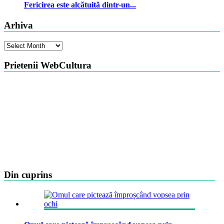
Fericirea este alcătuită dintr-un...
Arhiva
Arhiva
Prietenii WebCultura
Din cuprins