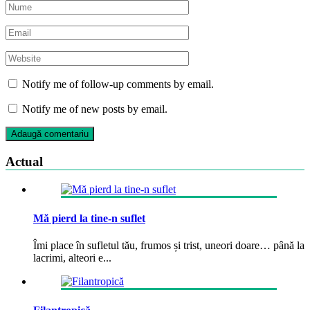
Notify me of follow-up comments by email.
Notify me of new posts by email.
Actual
Mă pierd la tine-n suflet
Îmi place în sufletul tău, frumos și trist, uneori doare… până la
lacrimi, alteori e...