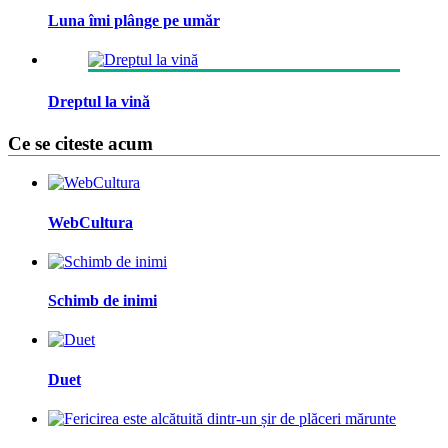
Luna îmi plânge pe umăr
Dreptul la vină
Ce se citeste acum
WebCultura
Schimb de inimi
Duet