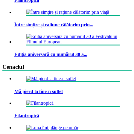
Filantropică
Între simțire și rațiune călătorim prin...
Ediția aniversară cu numărul 30 a...
Cenaclul
Mă pierd la tine-n suflet
Filantropică