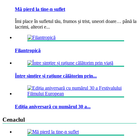
Mă pierd la tine-n suflet
Îmi place în sufletul tău, frumos și trist, uneori doare… până la
lacrimi, alteori e...
Filantropică
Între simțire și rațiune călătorim prin...
Ediția aniversară cu numărul 30 a...
Cenaclul