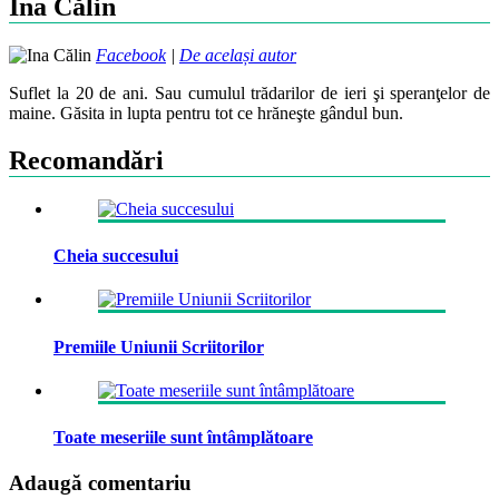
Ina Călin
Facebook
|
De același autor
Suflet la 20 de ani. Sau cumulul trădarilor de ieri şi speranţelor de
maine. Găsita in lupta pentru tot ce hrăneşte gândul bun.
Recomandări
Cheia succesului
Premiile Uniunii Scriitorilor
Toate meseriile sunt întâmplătoare
Adaugă comentariu