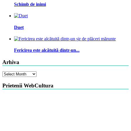
Schimb de inimi
Duet
Fericirea este alcătuită dintr-un...
Arhiva
Arhiva
Prietenii WebCultura