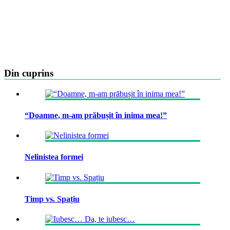
Din cuprins
“Doamne, m-am prăbușit în inima mea!”
Nelinistea formei
Timp vs. Spațiu