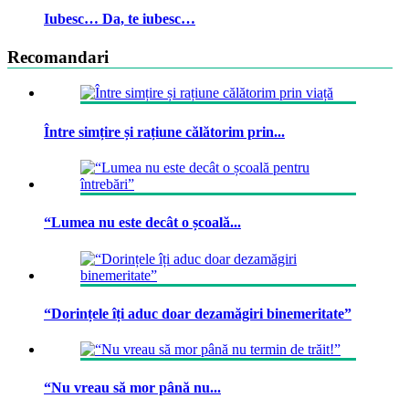
Iubesc… Da, te iubesc…
Recomandari
Între simțire și rațiune călătorim prin...
“Lumea nu este decât o școală...
“Dorințele îți aduc doar dezamăgiri binemeritate”
“Nu vreau să mor până nu...