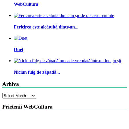
WebCultura
Fericirea este alcătuită dintr-un...
Duet
Niciun fulg de zăpadă...
Arhiva
Arhiva
Prietenii WebCultura