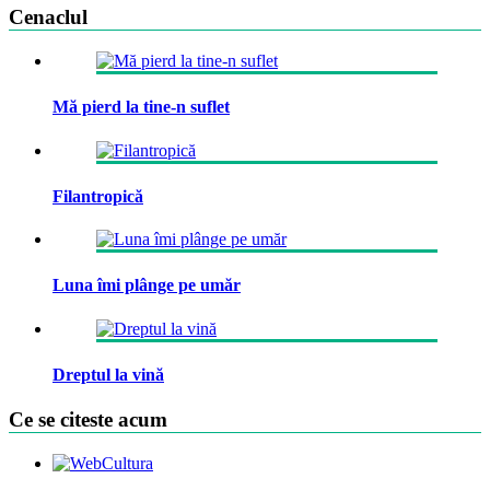
Cenaclul
Mă pierd la tine-n suflet
Filantropică
Luna îmi plânge pe umăr
Dreptul la vină
Ce se citeste acum