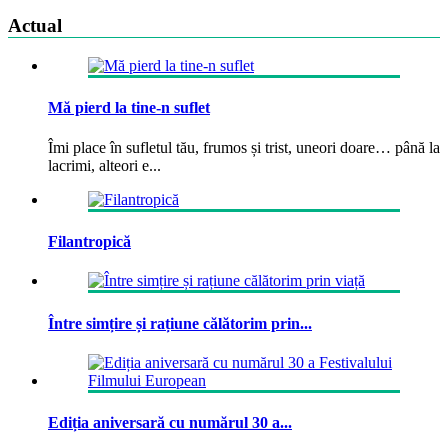
Actual
Mă pierd la tine-n suflet
Îmi place în sufletul tău, frumos și trist, uneori doare… până la
lacrimi, alteori e...
Filantropică
Între simțire și rațiune călătorim prin...
Ediția aniversară cu numărul 30 a...