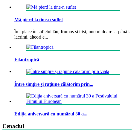
Mă pierd la tine-n suflet
Îmi place în sufletul tău, frumos și trist, uneori doare… până la
lacrimi, alteori e...
Filantropică
Între simțire și rațiune călătorim prin...
Ediția aniversară cu numărul 30 a...
Cenaclul