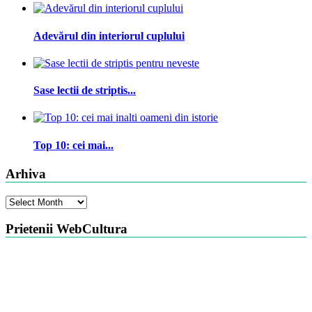
Adevărul din interiorul cuplului
Sase lectii de striptis...
Top 10: cei mai...
Arhiva
Arhiva
Prietenii WebCultura