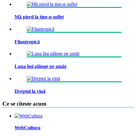
Mă pierd la tine-n suflet
Filantropică
Luna îmi plânge pe umăr
Dreptul la vină
Ce se citeste acum
WebCultura