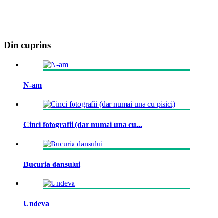
Din cuprins
N-am
Cinci fotografii (dar numai una cu...
Bucuria dansului
Undeva