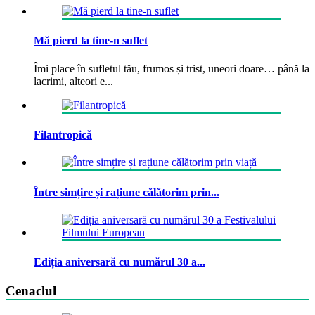
Mă pierd la tine-n suflet
Îmi place în sufletul tău, frumos și trist, uneori doare… până la
lacrimi, alteori e...
Filantropică
Între simțire și rațiune călătorim prin...
Ediția aniversară cu numărul 30 a...
Cenaclul