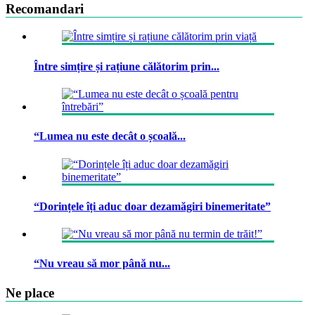
Recomandari
Între simțire și rațiune călătorim prin...
“Lumea nu este decât o școală...
“Dorințele îți aduc doar dezamăgiri binemeritate”
“Nu vreau să mor până nu...
Ne place