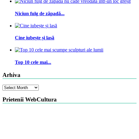
Niciun fulg de zăpadă...
Cine iubește și lasă
Top 10 cele mai...
Arhiva
Arhiva
Prietenii WebCultura