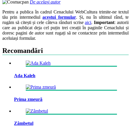
De același autor
Pentru a publica în cadrul Cenaclului WebCultura trimite-ne textul
tău prin intermediul
acestui formular
. Și, nu în ultimul rând, te
rugăm să citești și cele câteva rânduri scrise
aici
.
Important
: autorii
care au publicat deja cel puțin trei creații în paginile Cenaclului și
doresc pagini de autor sunt rugați să ne contacteze prin intermediul
aceluiași formular.
Recomandări
Ada Kaleh
Prima zmeură
Zâmbetul