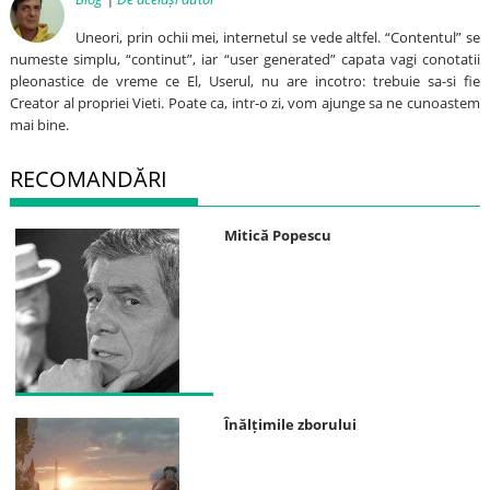
Uneori, prin ochii mei, internetul se vede altfel. “Contentul” se
numeste simplu, “continut”, iar “user generated” capata vagi conotatii
pleonastice de vreme ce El, Userul, nu are incotro: trebuie sa-si fie
Creator al propriei Vieti. Poate ca, intr-o zi, vom ajunge sa ne cunoastem
mai bine.
RECOMANDĂRI
Mitică Popescu
Înălțimile zborului