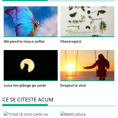
Mă pierd la tine-n suflet
Filantropică
Luna îmi plânge pe umăr
Dreptul la vină
CE SE CITESTE ACUM