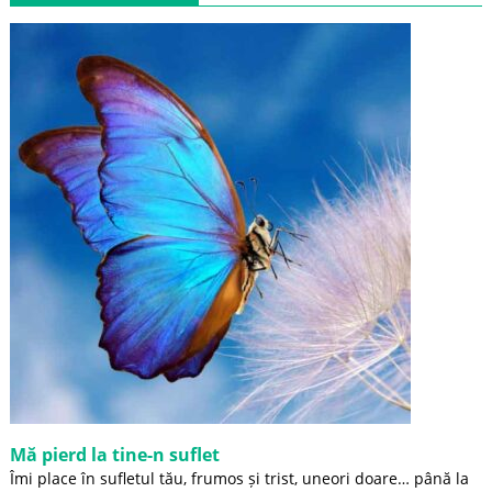
Mă pierd la tine-n suflet
Îmi place în sufletul tău, frumos și trist, uneori doare… până la