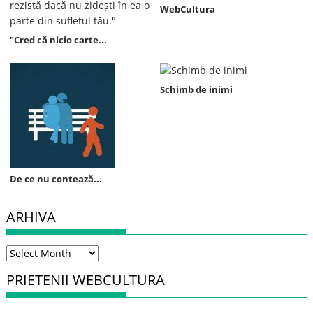
WebCultura
"Cred că nicio carte...
Schimb de inimi
De ce nu contează...
ARHIVA
Arhiva
PRIETENII WEBCULTURA