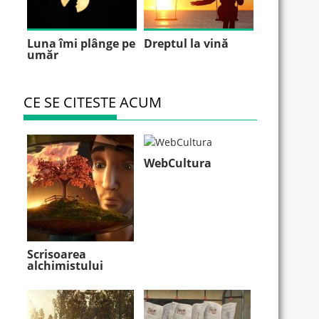
Luna îmi plânge pe
Dreptul la vină
umăr
CE SE CITESTE ACUM
WebCultura
Scrisoarea
alchimistului