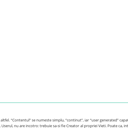
e altfel. “Contentul” se numeste simplu, “continut”, iar “user generated” capa
Userul, nu are incotro: trebuie sa-si fie Creator al propriei Vieti. Poate ca, int