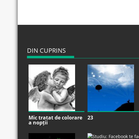
DIN CUPRINS
Mic tratat de colorare
23
a nopții