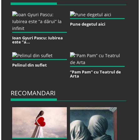
Pune degetul aici
Ioan Gyuri Pascu: Iubirea
este “a...
Pelinul din suflet
“Pam Pam” cu Teatrul de
Arta
RECOMANDARI