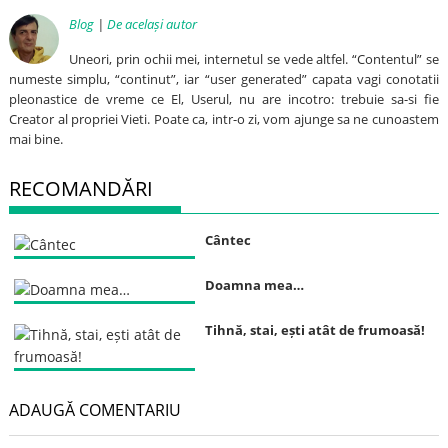
Blog
|
De același autor
Uneori, prin ochii mei, internetul se vede altfel. “Contentul” se
numeste simplu, “continut”, iar “user generated” capata vagi conotatii
pleonastice de vreme ce El, Userul, nu are incotro: trebuie sa-si fie
Creator al propriei Vieti. Poate ca, intr-o zi, vom ajunge sa ne cunoastem
mai bine.
RECOMANDĂRI
Cântec
Doamna mea…
Tihnă, stai, ești atât de frumoasă!
ADAUGĂ COMENTARIU