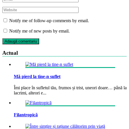
Notify me of follow-up comments by email.
Notify me of new posts by email.
Actual
Mă pierd la tine-n suflet
Îmi place în sufletul tău, frumos și trist, uneori doare… până la
lacrimi, alteori e...
Filantropică