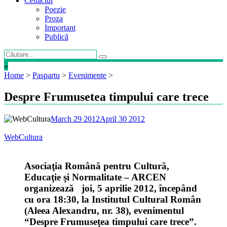
Cenaclul
Poezie
Proza
Important
Publică
»
Home
>
Paspartu
>
Evenimente
>
Despre Frumusetea timpului care trece
March 29 2012
April 30 2012
WebCultura
Asociaţia Română pentru Cultură,
Educaţie şi Normalitate – ARCEN
organizează joi, 5 aprilie 2012, începând
cu ora 18:30, la Institutul Cultural Român
(Aleea Alexandru, nr. 38), evenimentul
“Despre Frumuseţea timpului care trece”.