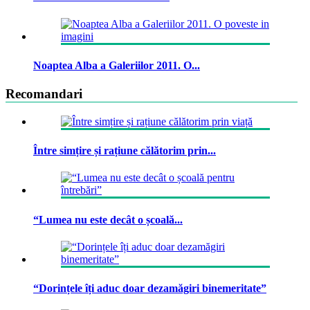
Noaptea Alba a Galeriilor 2011. O...
Recomandari
Între simțire și rațiune călătorim prin...
“Lumea nu este decât o școală...
“Dorințele îți aduc doar dezamăgiri binemeritate”