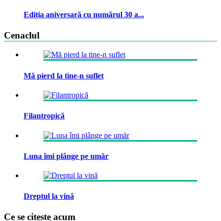
Ediția aniversară cu numărul 30 a...
Cenaclul
Mă pierd la tine-n suflet
Filantropică
Luna îmi plânge pe umăr
Dreptul la vină
Ce se citeste acum