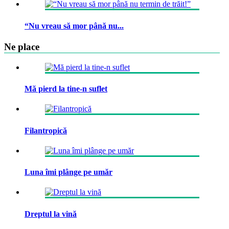
“Nu vreau să mor până nu...
Ne place
Mă pierd la tine-n suflet
Filantropică
Luna îmi plânge pe umăr
Dreptul la vină