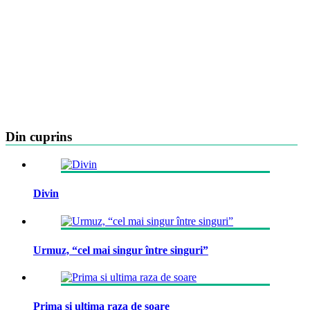
Din cuprins
Divin
Urmuz, “cel mai singur între singuri”
Prima si ultima raza de soare