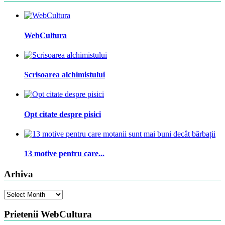
WebCultura
Scrisoarea alchimistului
Opt citate despre pisici
13 motive pentru care...
Arhiva
Arhiva
Prietenii WebCultura