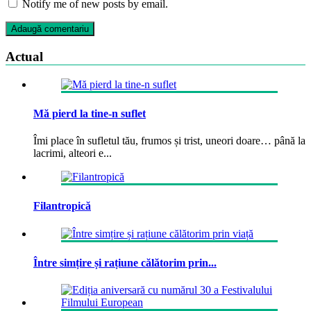
Notify me of new posts by email.
Actual
Mă pierd la tine-n suflet
Îmi place în sufletul tău, frumos și trist, uneori doare… până la
lacrimi, alteori e...
Filantropică
Între simțire și rațiune călătorim prin...