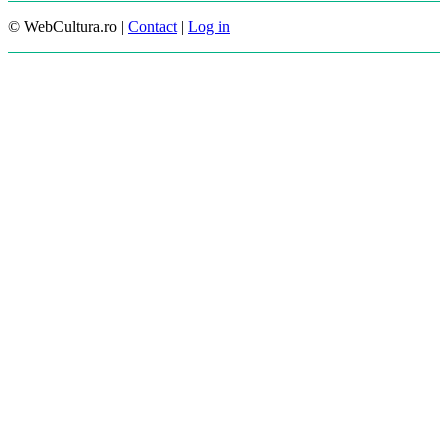
© WebCultura.ro |
Contact
|
Log in