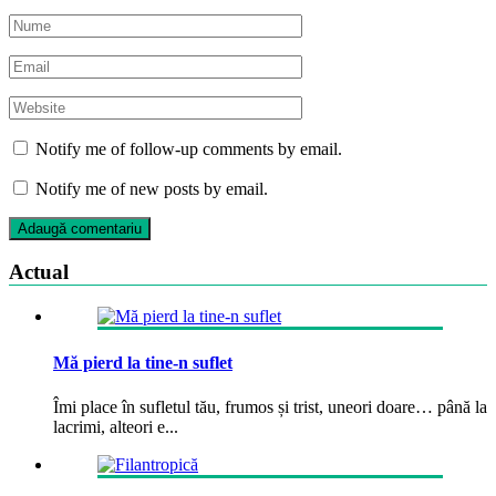
Notify me of follow-up comments by email.
Notify me of new posts by email.
Actual
Mă pierd la tine-n suflet
Îmi place în sufletul tău, frumos și trist, uneori doare… până la
lacrimi, alteori e...