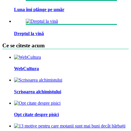
Luna îmi plânge pe umăr
Dreptul la vină
Ce se citeste acum
WebCultura
Scrisoarea alchimistului
Opt citate despre pisici