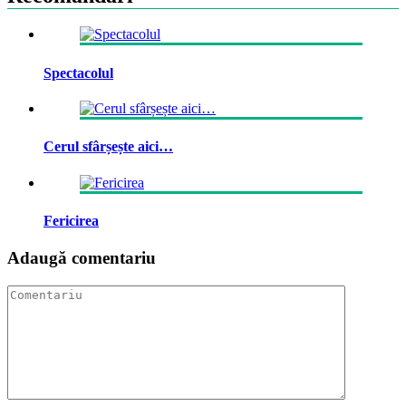
Spectacolul
Cerul sfârșește aici…
Fericirea
Adaugă comentariu