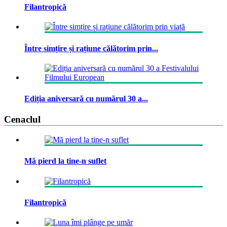
Filantropică
Între simțire și rațiune călătorim prin...
Ediția aniversară cu numărul 30 a...
Cenaclul
Mă pierd la tine-n suflet
Filantropică