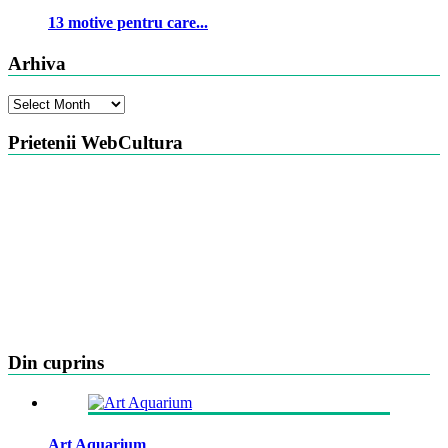
13 motive pentru care...
Arhiva
Arhiva
Prietenii WebCultura
Din cuprins
Art Aquarium