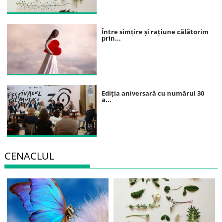
Între simțire și rațiune călătorim
prin...
Ediția aniversară cu numărul 30
a...
CENACLUL