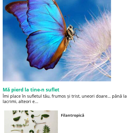
Mă pierd la tine-n suflet
Îmi place în sufletul tău, frumos și trist, uneori doare… până la
lacrimi, alteori e...
Filantropică