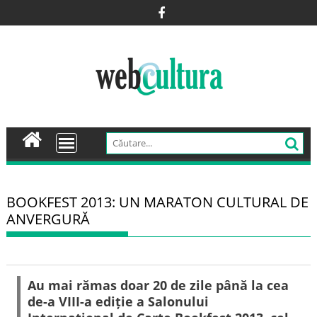
Skip
to
content
BOOKFEST 2013: UN MARATON CULTURAL DE
ANVERGURĂ
Au mai rămas doar 20 de zile până la cea
de-a VIII-a ediție a Salonului