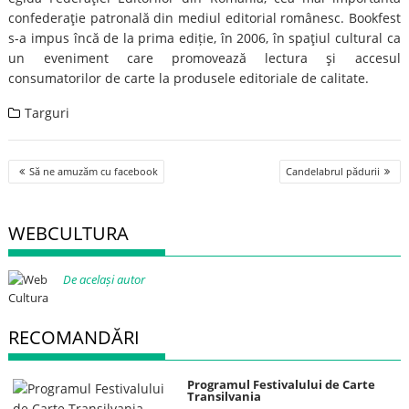
confederaţie patronală din mediul editorial românesc. Bookfest
s-a impus încă de la prima ediție, în 2006, în spaţiul cultural ca
un eveniment care promovează lectura şi accesul
consumatorilor de carte la produsele editoriale de calitate.
Targuri
Post
Să ne amuzăm cu facebook
Candelabrul pădurii
navigation
WEBCULTURA
De același autor
RECOMANDĂRI
Programul Festivalului de Carte
Transilvania