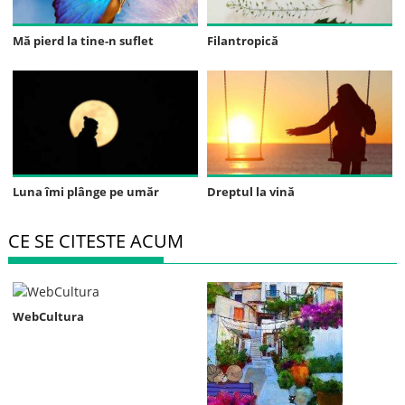
Mă pierd la tine-n suflet
Filantropică
Luna îmi plânge pe umăr
Dreptul la vină
CE SE CITESTE ACUM
WebCultura