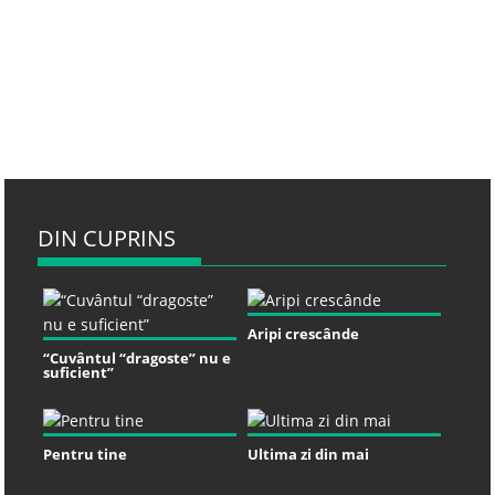
DIN CUPRINS
Aripi crescânde
“Cuvântul “dragoste” nu e
suficient”
Pentru tine
Ultima zi din mai