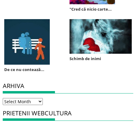
"Cred că nicio carte...
Schimb de inimi
De ce nu contează...
ARHIVA
Arhiva
PRIETENII WEBCULTURA