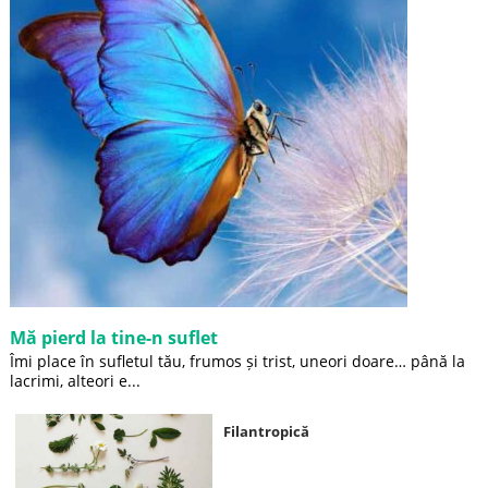
Mă pierd la tine-n suflet
Îmi place în sufletul tău, frumos și trist, uneori doare… până la
lacrimi, alteori e...
Filantropică