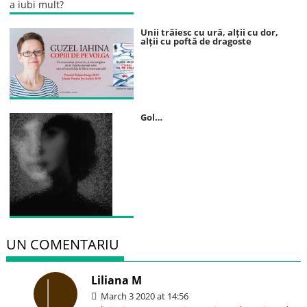
Unii trăiesc cu ură, alții cu dor,
alții cu poftă de dragoste
Gol…
UN COMENTARIU
Liliana M
March 3 2020 at 14:56