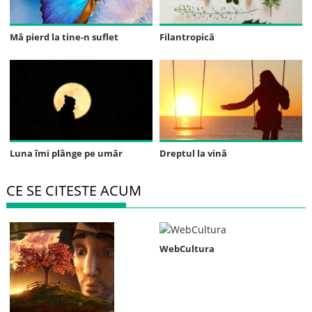
Mă pierd la tine-n suflet
Filantropică
Luna îmi plânge pe umăr
Dreptul la vină
CE SE CITESTE ACUM
WebCultura