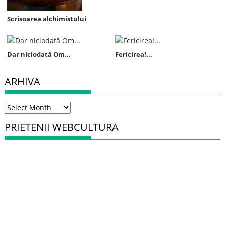
Scrisoarea alchimistului
Dar niciodată Om...
Fericirea!...
ARHIVA
Arhiva
PRIETENII WEBCULTURA