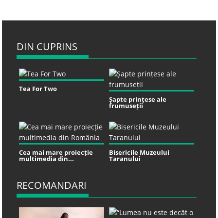
DIN CUPRINS
Tea For Two
Șapte prințese ale
frumuseții
Cea mai mare proiecție
Bisericile Muzeului
multimedia din...
Taranului
RECOMANDARI