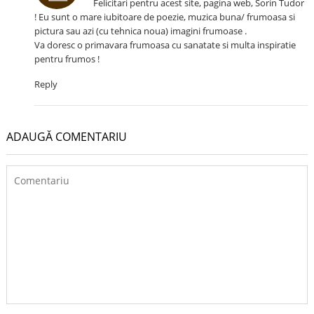
Felicitari pentru acest site, pagina web, Sorin Tudor
! Eu sunt o mare iubitoare de poezie, muzica buna/ frumoasa si
pictura sau azi (cu tehnica noua) imagini frumoase .
Va doresc o primavara frumoasa cu sanatate si multa inspiratie
pentru frumos !
Reply
ADAUGĂ COMENTARIU