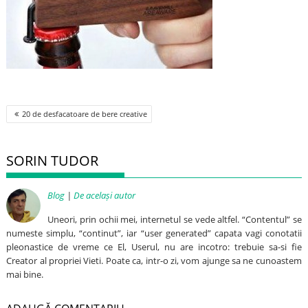
Post
20 de desfacatoare de bere creative
navigation
SORIN TUDOR
Blog
|
De același autor
Uneori, prin ochii mei, internetul se vede altfel. “Contentul” se
numeste simplu, “continut”, iar “user generated” capata vagi conotatii
pleonastice de vreme ce El, Userul, nu are incotro: trebuie sa-si fie
Creator al propriei Vieti. Poate ca, intr-o zi, vom ajunge sa ne cunoastem
mai bine.