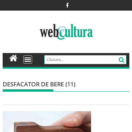
Skip
to
content
DESFACATOR DE BERE (11)