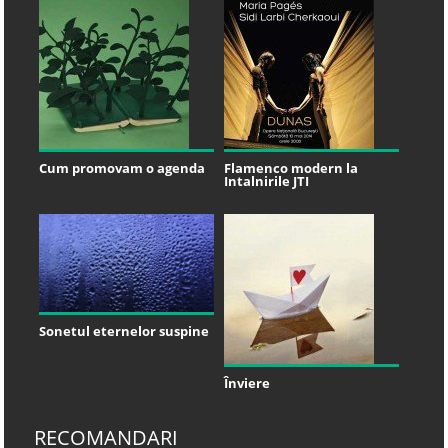
Cum promovam o agenda
Flamenco modern la
Intalnirile JTI
Sonetul eternelor suspine
Înviere
RECOMANDARI