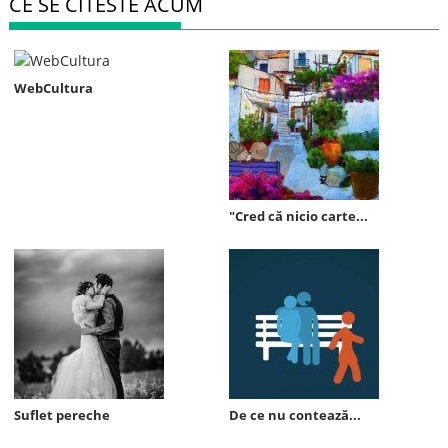
CE SE CITESTE ACUM
WebCultura
"Cred că nicio carte...
Suflet pereche
De ce nu contează...