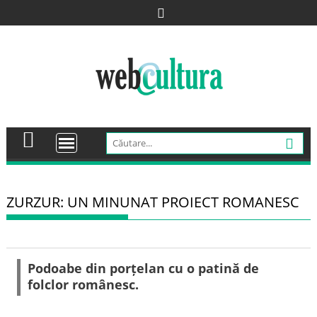
Skip
to
content
ZURZUR: UN MINUNAT PROIECT ROMANESC
Podoabe din porțelan cu o patină de
folclor românesc.