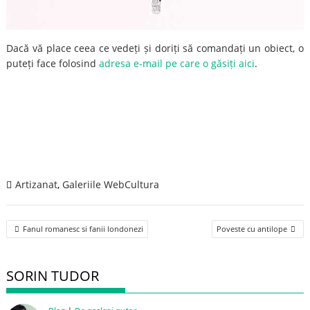
Dacă vă place ceea ce vedeți și doriți să comandați un obiect, o
puteți face folosind
adresa e-mail pe care o găsiți aici
.
Artizanat
,
Galeriile WebCultura
Post
Fanul romanesc si fanii londonezi
Poveste cu antilope
navigation
SORIN TUDOR