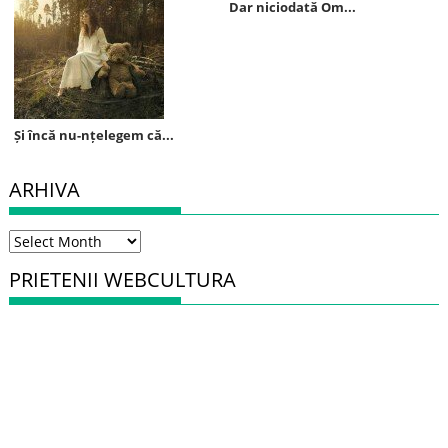
Dar niciodată Om...
Și încă nu-nțelegem că...
ARHIVA
Arhiva
PRIETENII WEBCULTURA