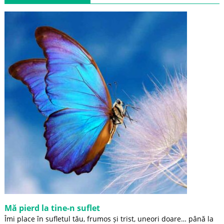
Mă pierd la tine-n suflet
Îmi place în sufletul tău, frumos și trist, uneori doare… până la