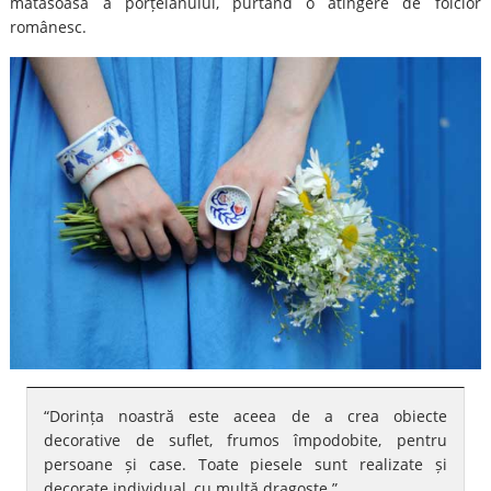
mătăsoasă a porțelanului, purtând o atingere de folclor
românesc.
“Dorința noastră este aceea de a crea obiecte
decorative de suflet, frumos împodobite, pentru
persoane și case. Toate piesele sunt realizate și
decorate individual, cu multă dragoste.”