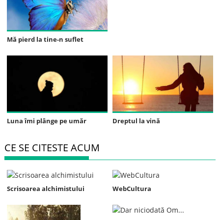
Mă pierd la tine-n suflet
Luna îmi plânge pe umăr
Dreptul la vină
CE SE CITESTE ACUM
Scrisoarea alchimistului
WebCultura