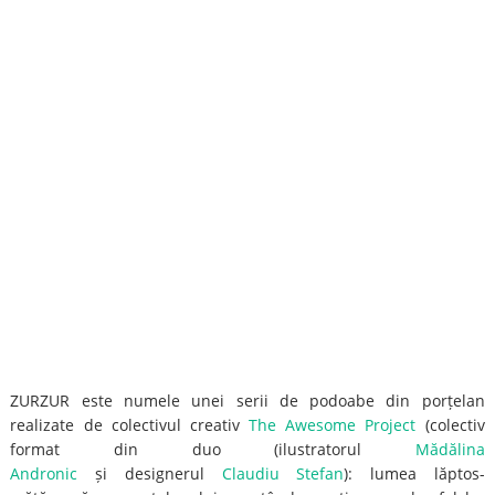
ZURZUR este numele unei serii de podoabe din porțelan
realizate de colectivul creativ
The Awesome Project
(colectiv
format din duo (ilustratorul
Mădălina
Andronic
și designerul
Claudiu Stefan
): lumea lăptos-