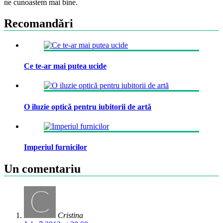
ne cunoastem mai bine.
Recomandări
Ce te-ar mai putea ucide
O iluzie optică pentru iubitorii de artă
Imperiul furnicilor
Un comentariu
Cristina