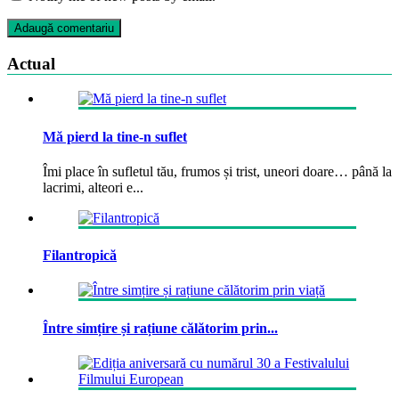
Actual
Mă pierd la tine-n suflet
Îmi place în sufletul tău, frumos și trist, uneori doare… până la
lacrimi, alteori e...
Filantropică
Între simțire și rațiune călătorim prin...