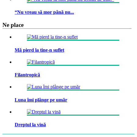
“Nu vreau să mor până nu...
Ne place
Mă pierd la tine-n suflet
Filantropică
Luna îmi plânge pe umăr
Dreptul la vină