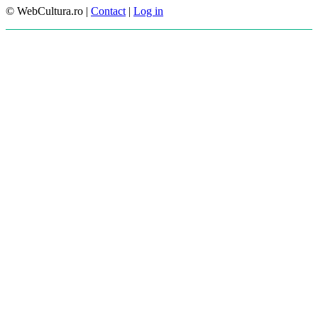
© WebCultura.ro |
Contact
|
Log in