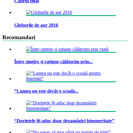
Cadrul final
Globurile de aur 2016
Recomandari
Între simțire și rațiune călătorim prin...
“Lumea nu este decât o școală...
“Dorințele îți aduc doar dezamăgiri binemeritate”