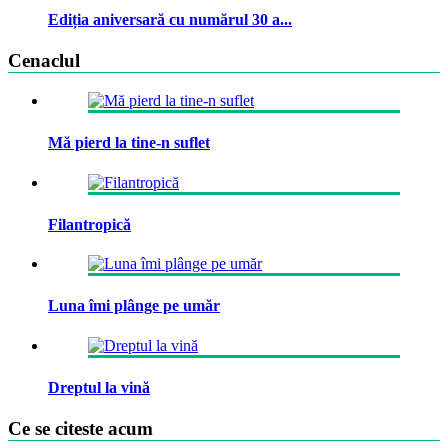
Ediția aniversară cu numărul 30 a...
Cenaclul
Mă pierd la tine-n suflet
Filantropică
Luna îmi plânge pe umăr
Dreptul la vină
Ce se citeste acum