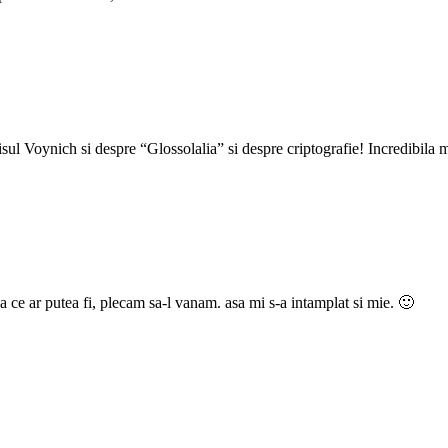
sul Voynich si despre “Glossolalia” si despre criptografie! Incredibila
ce ar putea fi, plecam sa-l vanam. asa mi s-a intamplat si mie. 🙂