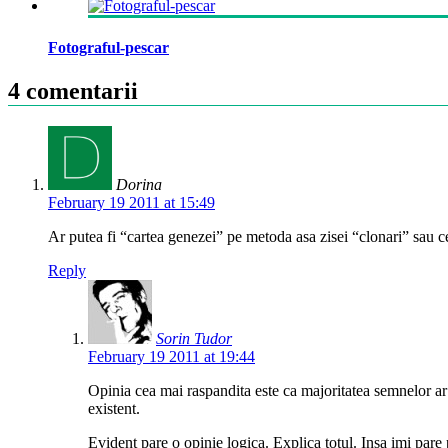
Fotograful-pescar
4 comentarii
Dorina
February 19 2011 at 15:49
Ar putea fi “cartea genezei” pe metoda asa zisei “clonari” sau c
Reply
Sorin Tudor
February 19 2011 at 19:44
Opinia cea mai raspandita este ca majoritatea semnelor ar fi
existent.
Evident pare o opinie logica. Explica totul. Insa imi pare