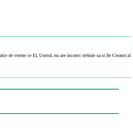
ice de vreme ce El, Userul, nu are incotro: trebuie sa-si fie Creator al