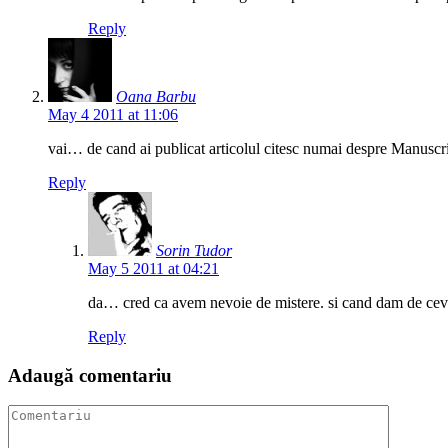
Reply
Oana Barbu
May 4 2011 at 11:06
vai… de cand ai publicat articolul citesc numai despre Manuscri
Reply
Sorin Tudor
May 5 2011 at 04:21
da… cred ca avem nevoie de mistere. si cand dam de ceva 
Reply
Adaugă comentariu