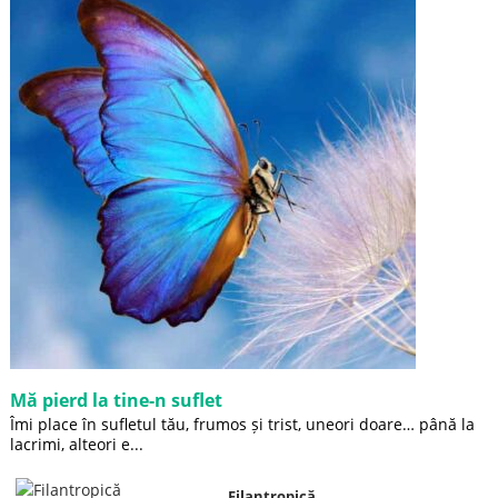
Mă pierd la tine-n suflet
Îmi place în sufletul tău, frumos și trist, uneori doare… până la
lacrimi, alteori e...
Filantropică