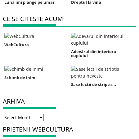
Luna îmi plânge pe umăr
Dreptul la vină
CE SE CITESTE ACUM
WebCultura
Adevărul din interiorul
cuplului
Schimb de inimi
Sase lectii de striptis...
ARHIVA
Arhiva
PRIETENII WEBCULTURA