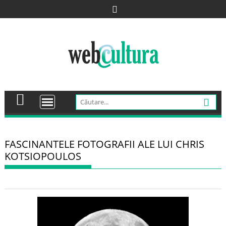
Skip
to
content
FASCINANTELE FOTOGRAFII ALE LUI CHRIS
KOTSIOPOULOS