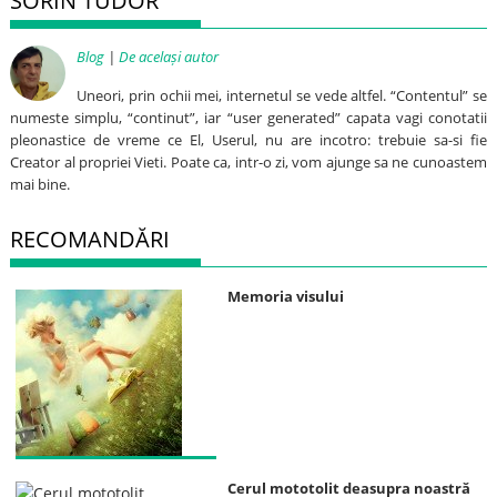
SORIN TUDOR
Blog
|
De același autor
Uneori, prin ochii mei, internetul se vede altfel. “Contentul” se
numeste simplu, “continut”, iar “user generated” capata vagi conotatii
pleonastice de vreme ce El, Userul, nu are incotro: trebuie sa-si fie
Creator al propriei Vieti. Poate ca, intr-o zi, vom ajunge sa ne cunoastem
mai bine.
RECOMANDĂRI
Memoria visului
Cerul mototolit deasupra noastră