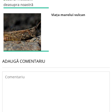
Viața marelui vulcan
ADAUGĂ COMENTARIU