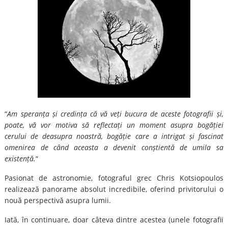
“
Am speranța și credința că vă veți bucura de aceste fotografii și,
poate, vă vor motiva să reflectați un moment asupra bogăției
cerului de deasupra noastră, bogăție care a intrigat și fascinat
omenirea de când aceasta a devenit conștientă de umila sa
existență.
“
Pasionat de astronomie, fotograful grec Chris Kotsiopoulos
realizează panorame absolut incredibile, oferind privitorului o
nouă perspectivă asupra lumii.
Iată, în continuare, doar câteva dintre acestea (unele fotografii