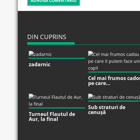
DIN CUPRINS
zadarnic
Cel mai frumos cado
pe care...
Sub straturi de
cenușă
Turneul Flautul de
Aur, la final