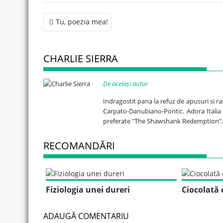
Post
Tu, poezia mea!
navigation
CHARLIE SIERRA
De același autor
Indragostit pana la refuz de apusuri si ra
Carpato-Danubiano-Pontic. Adora Italia t
preferate "The Shawshank Redemption", "
RECOMANDĂRI
Fiziologia unei dureri
Ciocolată 
ADAUGĂ COMENTARIU