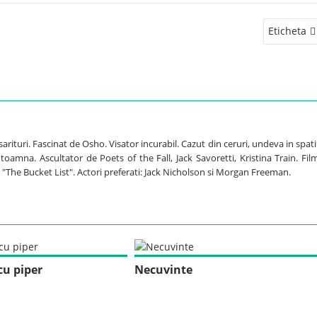
Eticheta
sarituri. Fascinat de Osho. Visator incurabil. Cazut din ceruri, undeva in spati
oamna. Ascultator de Poets of the Fall, Jack Savoretti, Kristina Train. Fil
The Bucket List". Actori preferati: Jack Nicholson si Morgan Freeman.
cu piper
Necuvinte