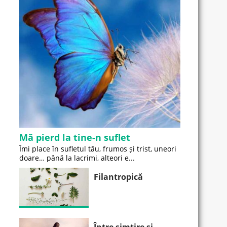
Mă pierd la tine-n suflet
Îmi place în sufletul tău, frumos și trist, uneori
doare… până la lacrimi, alteori e...
Filantropică