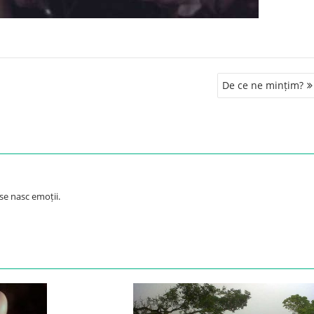
De ce ne mințim?
se nasc emoții.