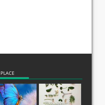
 PLACE