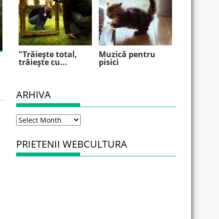
"Trăieşte total,
Muzică pentru
trăieşte cu...
pisici
ARHIVA
Arhiva
PRIETENII WEBCULTURA