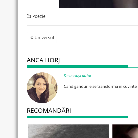
Poezie
Post
Universul
navigation
ANCA HORJ
De același autor
Când gândurile se transformă în cuvinte 
RECOMANDĂRI