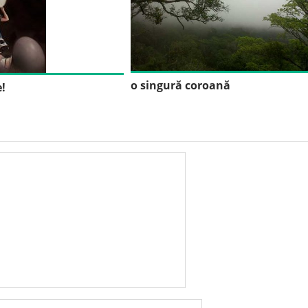
o singură coroană
!