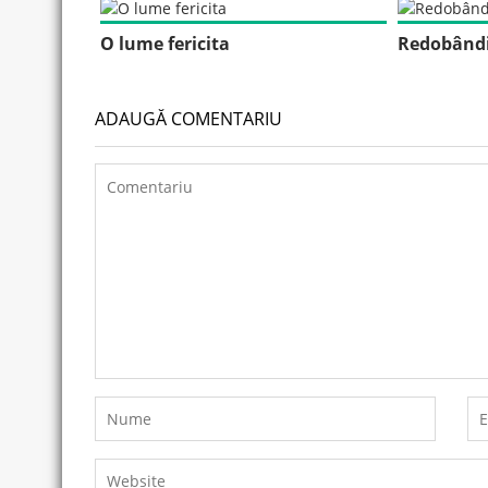
O lume fericita
Redobândi
ADAUGĂ COMENTARIU