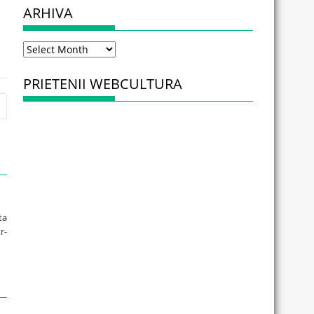
ARHIVA
Arhiva
PRIETENII WEBCULTURA
ta
r-