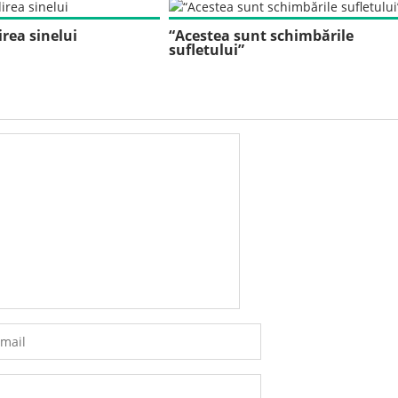
rea sinelui
“Acestea sunt schimbările
sufletului”