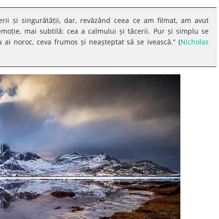
erii și singurătății, dar, revăzând ceea ce am filmat, am avut
oție, mai subtilă: cea a calmului și tăcerii. Pur și simplu se
ai noroc, ceva frumos și neașteptat să se ivească.” (
Nicholas