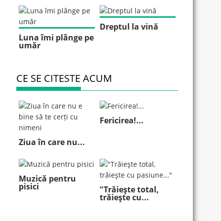
Dreptul la vină
Luna îmi plânge pe
umăr
CE SE CITESTE ACUM
Fericirea!...
Ziua în care nu...
Muzică pentru
pisici
"Trăieşte total,
trăieşte cu...