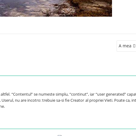
A mea
e altfel. “Contentul” se numeste simplu, “continut”, iar “user generated” capa
Userul, nu are incotro: trebuie sa-si fie Creator al propriei Vieti. Poate ca, int
ne.