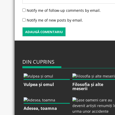
Notify me of follow-up comments by email.
Notify me of new posts by email.
DIN CUPRINS
Vulpea și omul
Filosofia și alte
meserii
Adesea, toamna