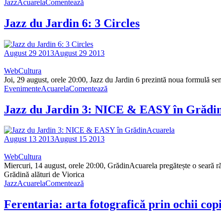
Jazz
Acuarela
Comentează
Jazz du Jardin 6: 3 Circles
August 29 2013
August 29 2013
WebCultura
Joi, 29 august, orele 20:00, Jazz du Jardin 6 prezintă noua formulă se
Evenimente
Acuarela
Comentează
Jazz du Jardin 3: NICE & EASY în Grădi
August 13 2013
August 15 2013
WebCultura
Miercuri, 14 august, orele 20:00, GrădinAcuarela pregătește o seară r
Grădină alături de Viorica
Jazz
Acuarela
Comentează
Ferentaria: arta fotografică prin ochii cop