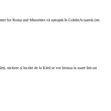
Center for Roma and Minorities vă așteaptă în GrădinAcuarela (str.
rți, stickere și lucrări de la Kitră se vor bronza la soare într-un