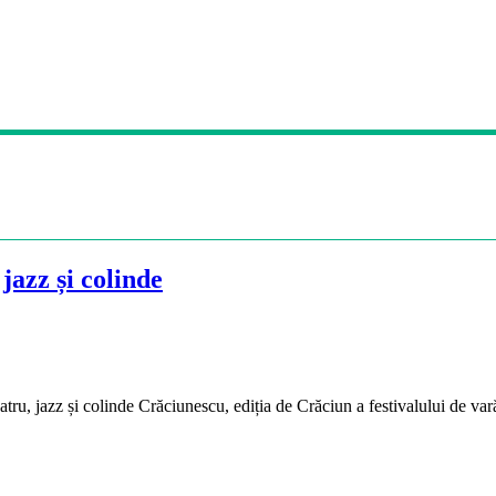
 jazz și colinde
teatru, jazz și colinde Crăciunescu, ediția de Crăciun a festivalului de