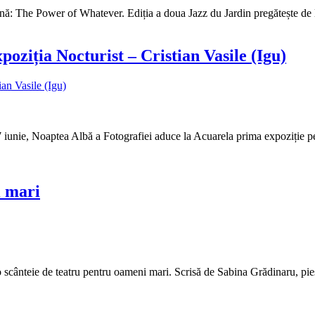
nă: The Power of Whatever. Ediția a doua Jazz du Jardin pregătește de l
oziția Nocturist – Cristian Vasile (Igu)
 iunie, Noaptea Albă a Fotografiei aduce la Acuarela prima expoziție pe
i mari
 o scânteie de teatru pentru oameni mari. Scrisă de Sabina Grădinaru, pi