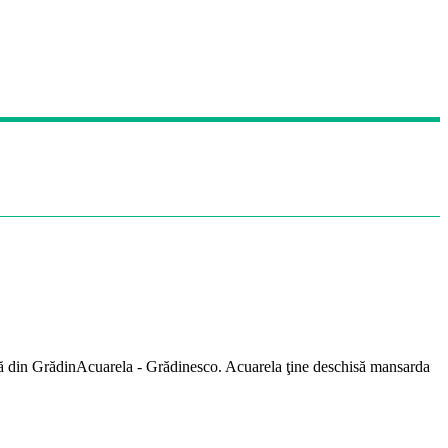
 vară din GrădinAcuarela - Grădinesco. Acuarela ţine deschisă mansarda