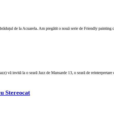
m brăduțul de la Acuarela. Am pregătit o nouă serie de Friendly paintin
azz) vă invită la o seară Jazz de Mansarde 13, o seară de reinterpretare
u Stereocat