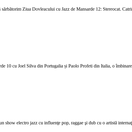
ă sărbătorim Ziua Dovleacului cu Jazz de Mansarde 12: Stereocat. Catrin
10 cu Joel Silva din Portugalia și Paolo Profeti din Italia, o îmbinare in
show electro jazz cu influenţe pop, raggae şi dub cu o artistă internaţi