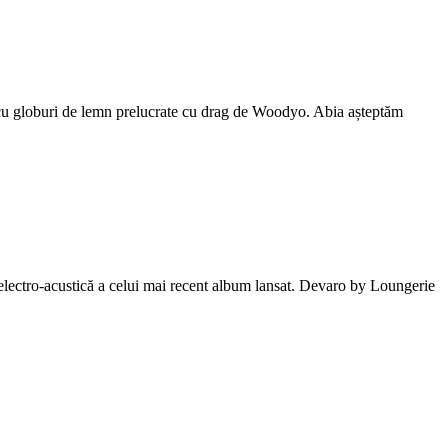
g cu globuri de lemn prelucrate cu drag de Woodyo. Abia așteptăm
 electro-acustică a celui mai recent album lansat. Devaro by Loungerie