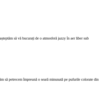
așteptăm să vă bucurați de o atmosferă jazzy în aer liber sub
tăm să petrecem împreună o seară minunată pe pufurile colorate din