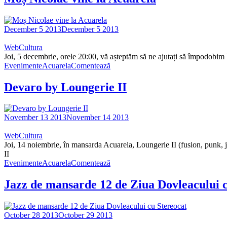
December 5 2013
December 5 2013
WebCultura
Joi, 5 decembrie, orele 20:00, vă așteptăm să ne ajutați să împodobi
Evenimente
Acuarela
Comentează
Devaro by Loungerie II
November 13 2013
November 14 2013
WebCultura
Joi, 14 noiembrie, în mansarda Acuarela, Loungerie II (fusion, punk, j
II
Evenimente
Acuarela
Comentează
Jazz de mansarde 12 de Ziua Dovleacului c
October 28 2013
October 29 2013