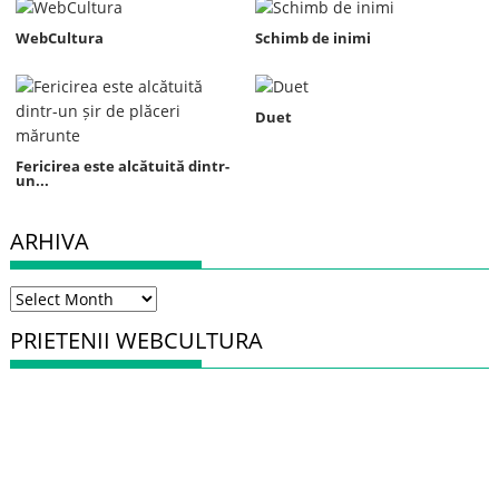
WebCultura
Schimb de inimi
Duet
Fericirea este alcătuită dintr-
un...
ARHIVA
Arhiva
PRIETENII WEBCULTURA