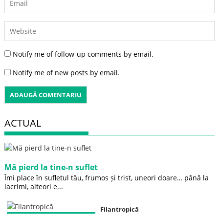
Notify me of follow-up comments by email.
Notify me of new posts by email.
ACTUAL
Mă pierd la tine-n suflet
Îmi place în sufletul tău, frumos și trist, uneori doare… până la
lacrimi, alteori e...
Filantropică