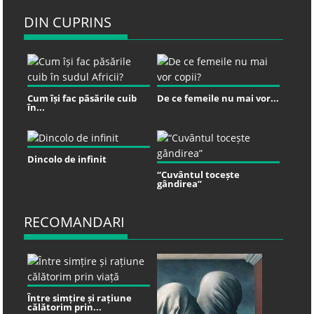
DIN CUPRINS
Cum își fac păsările cuib
De ce femeile nu mai vor...
în...
Dincolo de infinit
“Cuvântul tocește
gândirea”
RECOMANDARI
Între simțire și rațiune
călătorim prin...