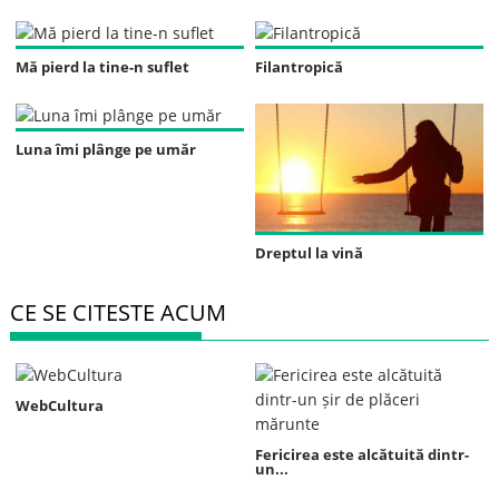
Mă pierd la tine-n suflet
Filantropică
Luna îmi plânge pe umăr
Dreptul la vină
CE SE CITESTE ACUM
WebCultura
Fericirea este alcătuită dintr-
un...