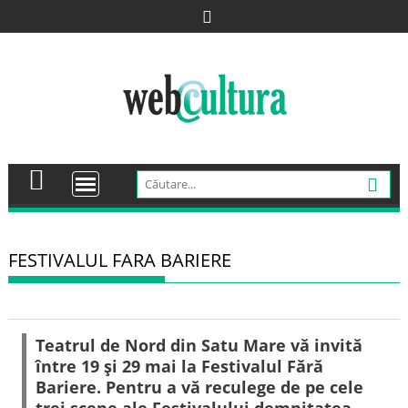
Skip
to
content
FESTIVALUL FARA BARIERE
Teatrul de Nord din Satu Mare vă invită
între 19 şi 29 mai la Festivalul Fără
Bariere. Pentru a vă reculege de pe cele