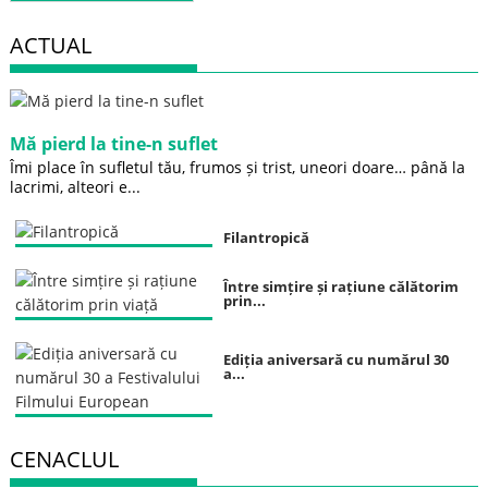
ACTUAL
Mă pierd la tine-n suflet
Îmi place în sufletul tău, frumos și trist, uneori doare… până la
lacrimi, alteori e...
Filantropică
Între simțire și rațiune călătorim
prin...
Ediția aniversară cu numărul 30
a...
CENACLUL