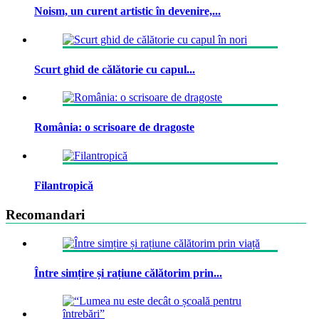
Noism, un curent artistic în devenire,...
Scurt ghid de călătorie cu capul...
România: o scrisoare de dragoste
Filantropică
Recomandari
Între simțire și rațiune călătorim prin...