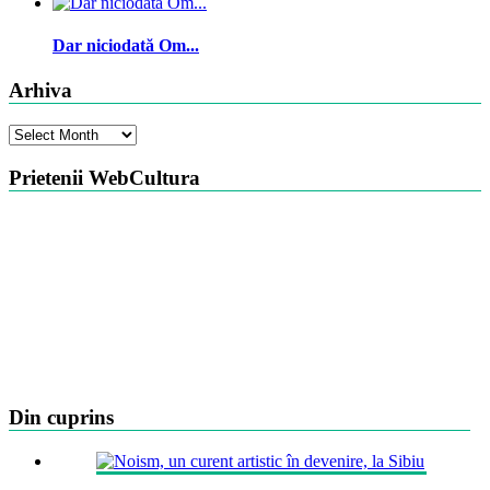
Dar niciodată Om...
Arhiva
Arhiva
Prietenii WebCultura
Din cuprins