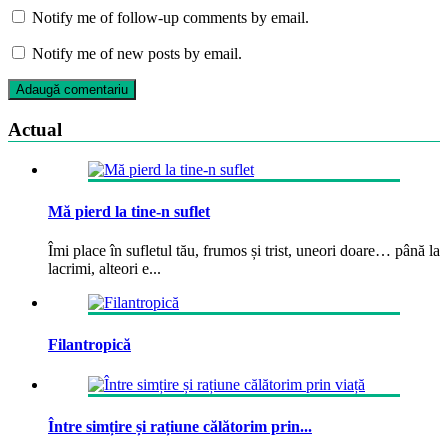
Notify me of follow-up comments by email.
Notify me of new posts by email.
Actual
Mă pierd la tine-n suflet
Îmi place în sufletul tău, frumos și trist, uneori doare… până la
lacrimi, alteori e...
Filantropică
Între simțire și rațiune călătorim prin...