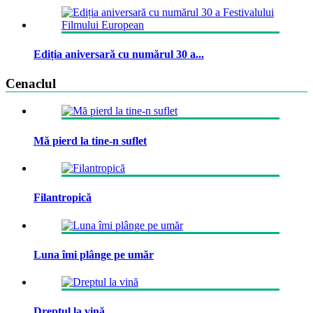
Ediția aniversară cu numărul 30 a...
Cenaclul
Mă pierd la tine-n suflet
Filantropică
Luna îmi plânge pe umăr
Dreptul la vină