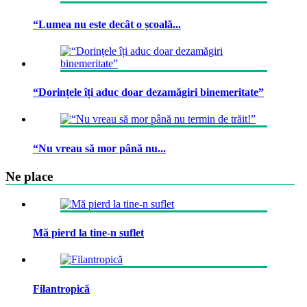
“Lumea nu este decât o școală...
“Dorințele îți aduc doar dezamăgiri binemeritate”
“Nu vreau să mor până nu...
Ne place
Mă pierd la tine-n suflet
Filantropică