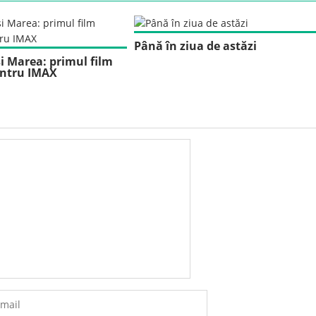
Până în ziua de astăzi
i Marea: primul film
ntru IMAX