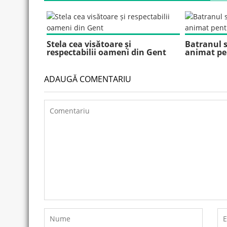
Stela cea visătoare și
Batranul s
respectabilii oameni din Gent
animat pe
ADAUGĂ COMENTARIU