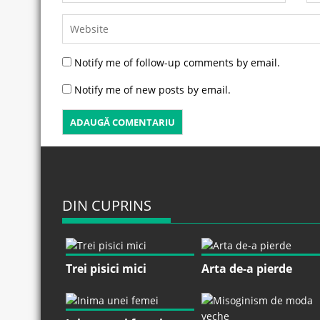
Notify me of follow-up comments by email.
Notify me of new posts by email.
DIN CUPRINS
Trei pisici mici
Arta de-a pierde