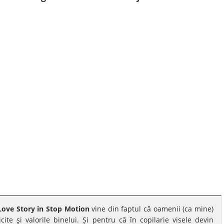
Love Story in Stop Motion
vine din faptul că oamenii (ca mine)
ite şi valorile binelui. Și pentru că în copilarie visele devin