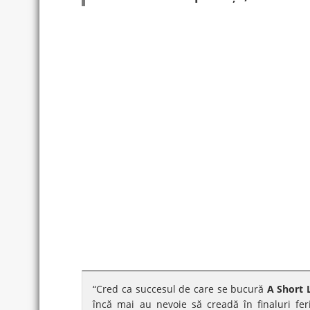
“Cred ca succesul de care se bucură
A Short 
încă mai au nevoie să creadă în finaluri feric