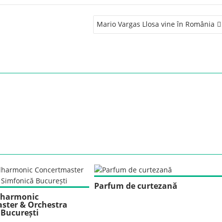
Mario Vargas Llosa vine în România
Parfum de curtezană
ilharmonic
ster & Orchestra
 București