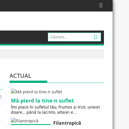
ACTUAL
Mă pierd la tine-n suflet
Îmi place în sufletul tău, frumos și trist, uneori
doare… până la lacrimi, alteori e...
Filantropică