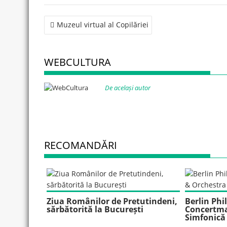
Post
Muzeul virtual al Copilăriei
navigation
WEBCULTURA
De același autor
RECOMANDĂRI
Ziua Românilor de Pretutindeni,
Berlin Ph
sărbătorită la București
Concertma
Simfonică