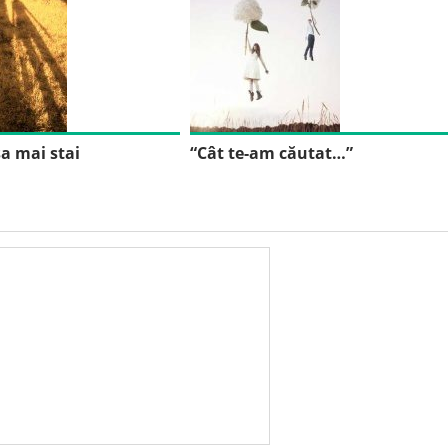
sa mai stai
“Cât te-am căutat…”