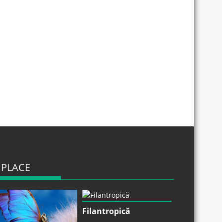
 PLACE
Filantropică