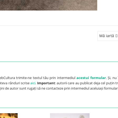
Mă iartă
ebCultura trimite-ne textul tău prin intermediul
acestui formular
. Și, nu 
câteva rânduri scrise
aici
.
Important
: autorii care au publicat deja cel puțin tr
agini de autor sunt rugați să ne contacteze prin intermediul aceluiași formular