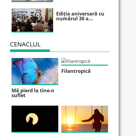
Ediția aniversară cu
numărul 30 a...
CENACLUL
Filantropică
Mă pierd la tine-n
suflet