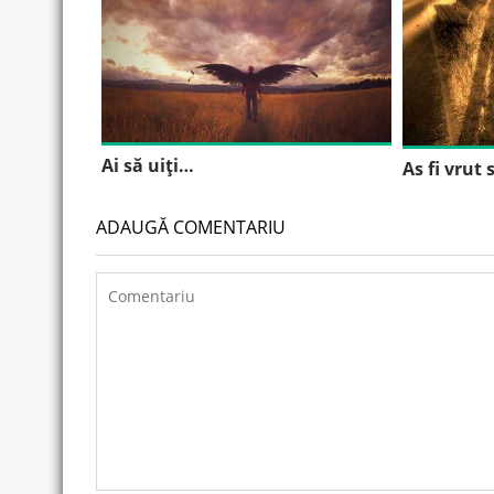
Ai să uiţi…
As fi vrut 
ADAUGĂ COMENTARIU