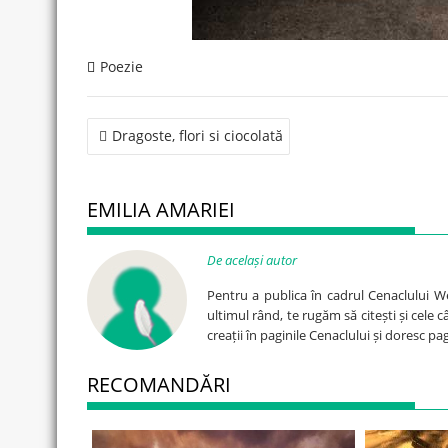
Poezie
Post
Dragoste, flori si ciocolată
navigation
EMILIA AMARIEI
De același autor
Pentru a publica în cadrul Cenaclului W
ultimul rând, te rugăm să citești și cele 
creații în paginile Cenaclului și doresc p
RECOMANDĂRI