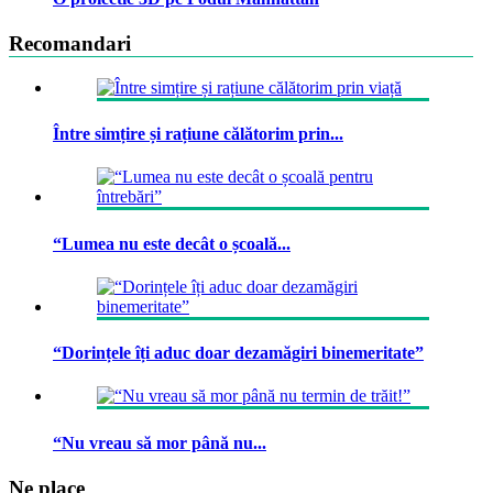
Recomandari
Între simțire și rațiune călătorim prin...
“Lumea nu este decât o școală...
“Dorințele îți aduc doar dezamăgiri binemeritate”
“Nu vreau să mor până nu...
Ne place