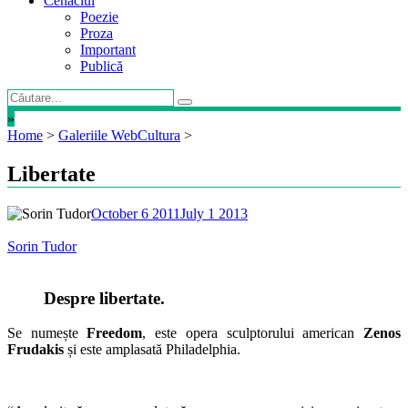
Cenaclul
Poezie
Proza
Important
Publică
»
Home
>
Galeriile WebCultura
>
Libertate
October 6 2011
July 1 2013
Sorin Tudor
Despre libertate.
Se numește
Freedom
, este opera sculptorului american
Zenos
Frudakis
și este amplasată Philadelphia.