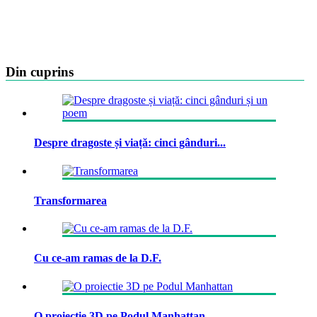
Din cuprins
Despre dragoste și viață: cinci gânduri...
Transformarea
Cu ce-am ramas de la D.F.
O proiectie 3D pe Podul Manhattan