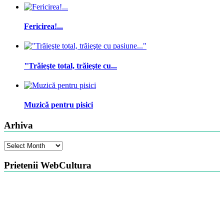
Fericirea!...
"Trăieşte total, trăieşte cu...
Muzică pentru pisici
Arhiva
Arhiva
Prietenii WebCultura