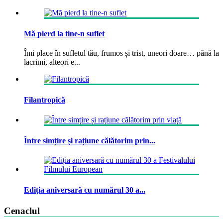
Mă pierd la tine-n suflet
Îmi place în sufletul tău, frumos și trist, uneori doare… până la
lacrimi, alteori e...
Filantropică
Între simțire și rațiune călătorim prin...
Ediția aniversară cu numărul 30 a...
Cenaclul