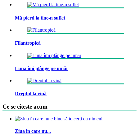
Mă pierd la tine-n suflet
Filantropică
Luna îmi plânge pe umăr
Dreptul la vină
Ce se citeste acum
Ziua în care nu...