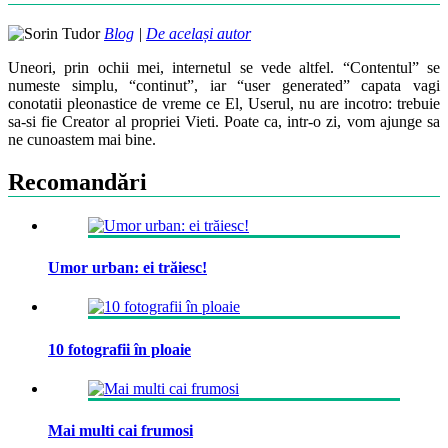
Blog
|
De același autor
Uneori, prin ochii mei, internetul se vede altfel. “Contentul” se
numeste simplu, “continut”, iar “user generated” capata vagi
conotatii pleonastice de vreme ce El, Userul, nu are incotro: trebuie
sa-si fie Creator al propriei Vieti. Poate ca, intr-o zi, vom ajunge sa
ne cunoastem mai bine.
Recomandări
Umor urban: ei trăiesc!
10 fotografii în ploaie
Mai multi cai frumosi