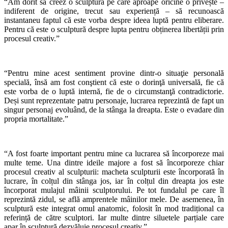
“Am dorit să creez o sculptură pe care aproape oricine o privește –
indiferent de origine, trecut sau experiență – să recunoască
instantaneu faptul că este vorba despre ideea luptă pentru eliberare.
Pentru că este o sculptură despre lupta pentru obținerea libertății prin
procesul creativ.”
“Pentru mine acest sentiment provine dintr-o situaţie personală
specială, însă am fost conştient că este o dorinţă universală, fie că
este vorba de o luptă internă, fie de o circumstanţă contradictorie.
Deși sunt reprezentate patru personaje, lucrarea reprezintă de fapt un
singur personaj evoluând, de la stânga la dreapta. Este o evadare din
propria mortalitate.”
“A fost foarte important pentru mine ca lucrarea să încorporeze mai
multe teme. Una dintre ideile majore a fost să încorporeze chiar
procesul creativ al sculpturii: macheta sculpturii este încorporată în
lucrare, în colțul din stânga jos, iar în colțul din dreapta jos este
încorporat mulajul mâinii sculptorului. Pe tot fundalul pe care îl
reprezintă zidul, se află amprentele mâinilor mele. De asemenea, în
sculptură este integrat omul anatomic, folosit în mod tradițional ca
referință de către sculptori. Iar multe dintre siluetele parțiale care
apar în sculptură dezvăluie procesul creativ.”