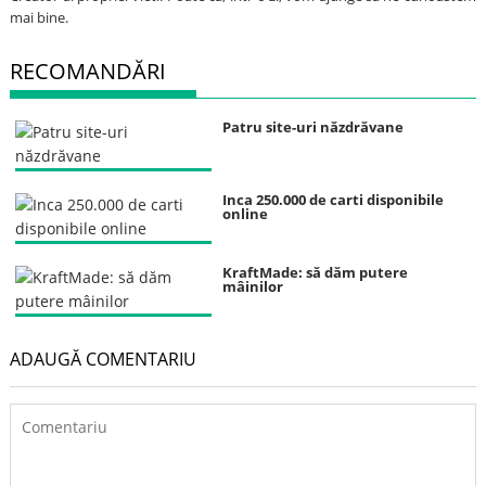
mai bine.
RECOMANDĂRI
Patru site-uri năzdrăvane
Inca 250.000 de carti disponibile
online
KraftMade: să dăm putere
mâinilor
ADAUGĂ COMENTARIU