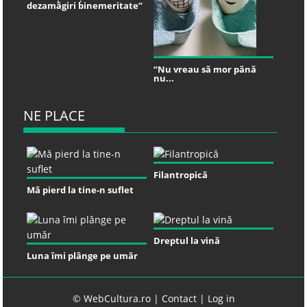
dezamăgiri binemeritate”
“Nu vreau să mor până
nu...
NE PLACE
Filantropică
Mă pierd la tine-n suflet
Dreptul la vină
Luna îmi plânge pe umăr
© WebCultura.ro |
Contact
|
Log in