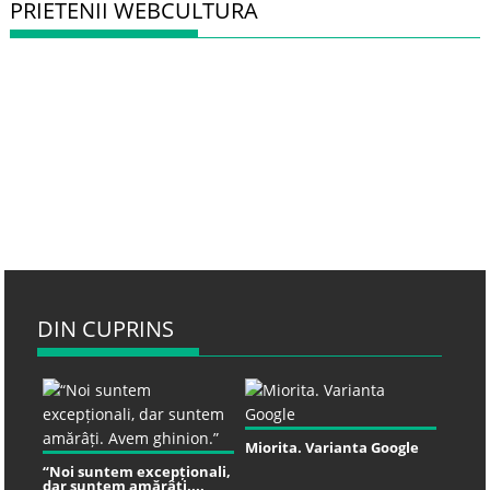
PRIETENII WEBCULTURA
DIN CUPRINS
Miorita. Varianta Google
“Noi suntem excepționali,
dar suntem amărâți....