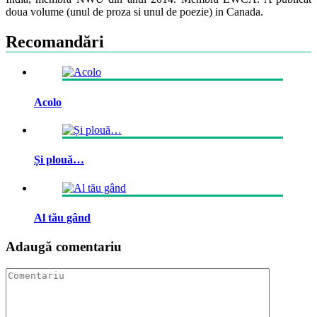
doua volume (unul de proza si unul de poezie) in Canada.
Recomandări
Acolo
Și plouă…
Al tău gând
Adaugă comentariu