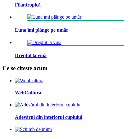
Filantropică
Luna îmi plânge pe umăr
Dreptul la vină
Ce se citeste acum
WebCultura
Adevărul din interiorul cuplului