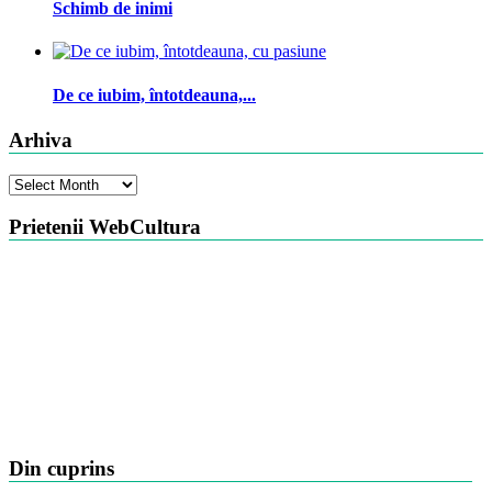
Schimb de inimi
De ce iubim, întotdeauna,...
Arhiva
Arhiva
Prietenii WebCultura
Din cuprins