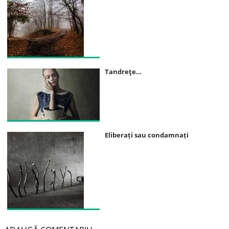
Tandreţe…
Eliberați sau condamnați