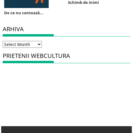
Schimb de inimi
De ce nu contează...
ARHIVA
Arhiva
PRIETENII WEBCULTURA