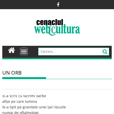
Skip
to
content
UN ORB
si-a scris cu lacrimi oarbe
afișe pe care lumina
le-a lipit pe granițele unei țari locuite
numai de oftalmologi