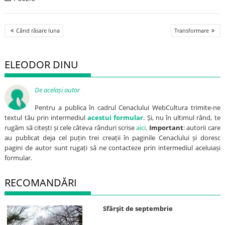
Post
Când răsare luna
Transformare
navigation
ELEODOR DINU
De același autor
Pentru a publica în cadrul Cenaclului WebCultura trimite-ne
textul tău prin intermediul
acestui formular
. Și, nu în ultimul rând, te
rugăm să citești și cele câteva rânduri scrise
aici
.
Important
: autorii care
au publicat deja cel puțin trei creații în paginile Cenaclului și doresc
pagini de autor sunt rugați să ne contacteze prin intermediul aceluiași
formular.
RECOMANDĂRI
Sfârşit de septembrie