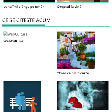
Luna îmi plânge pe umăr
Dreptul la vină
CE SE CITESTE ACUM
WebCultura
"Cred că nicio carte...