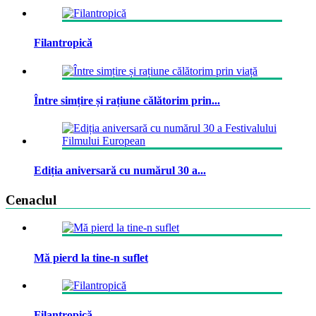
Filantropică
Între simțire și rațiune călătorim prin...
Ediția aniversară cu numărul 30 a...
Cenaclul
Mă pierd la tine-n suflet
Filantropică