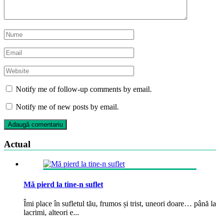
Notify me of follow-up comments by email.
Notify me of new posts by email.
Actual
Mă pierd la tine-n suflet
Îmi place în sufletul tău, frumos și trist, uneori doare… până la
lacrimi, alteori e...