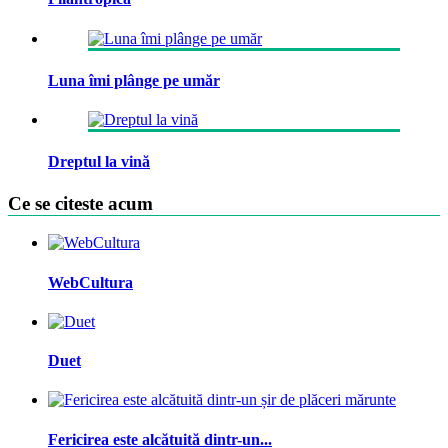
Luna îmi plânge pe umăr
Dreptul la vină
Ce se citeste acum
WebCultura
Duet
Fericirea este alcătuită dintr-un...