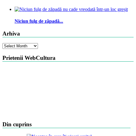
Niciun fulg de zăpadă...
Arhiva
Arhiva
Prietenii WebCultura
Din cuprins