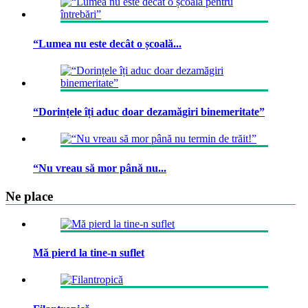
“Lumea nu este decât o școală...
“Dorințele îți aduc doar dezamăgiri binemeritate”
“Nu vreau să mor până nu...
Ne place
Mă pierd la tine-n suflet