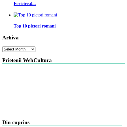
Fericirea!...
Top 10 pictori romani
Arhiva
Arhiva
Prietenii WebCultura
Din cuprins