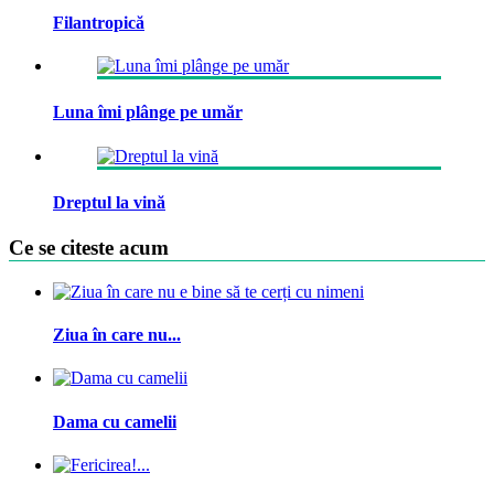
Filantropică
Luna îmi plânge pe umăr
Dreptul la vină
Ce se citeste acum
Ziua în care nu...
Dama cu camelii