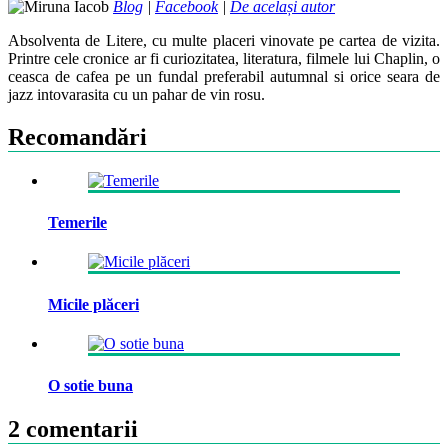
Blog
|
Facebook
|
De același autor
Absolventa de Litere, cu multe placeri vinovate pe cartea de vizita.
Printre cele cronice ar fi curiozitatea, literatura, filmele lui Chaplin, o
ceasca de cafea pe un fundal preferabil autumnal si orice seara de
jazz intovarasita cu un pahar de vin rosu.
Recomandări
Temerile
Micile plăceri
O sotie buna
2 comentarii