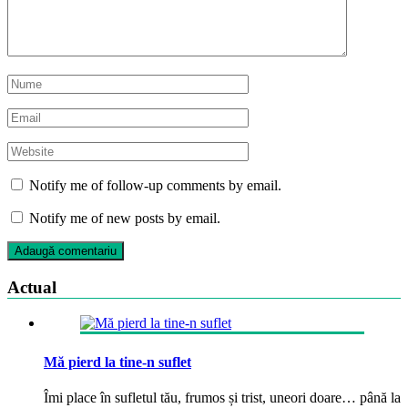
Notify me of follow-up comments by email.
Notify me of new posts by email.
Actual
Mă pierd la tine-n suflet
Îmi place în sufletul tău, frumos și trist, uneori doare… până la