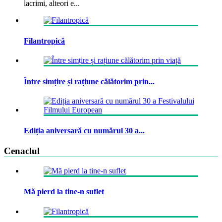
lacrimi, alteori e...
Filantropică
Între simțire și rațiune călătorim prin...
Ediția aniversară cu numărul 30 a...
Cenaclul
Mă pierd la tine-n suflet