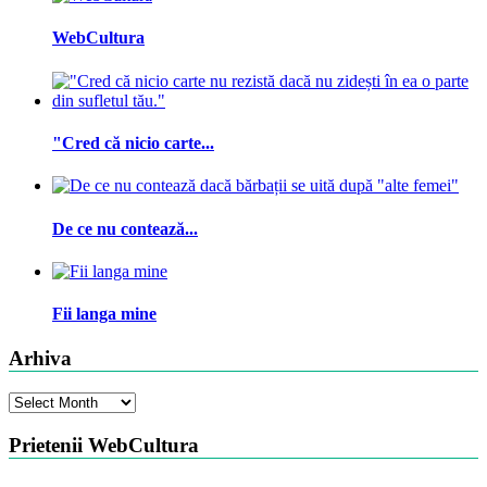
WebCultura
"Cred că nicio carte...
De ce nu contează...
Fii langa mine
Arhiva
Arhiva
Prietenii WebCultura