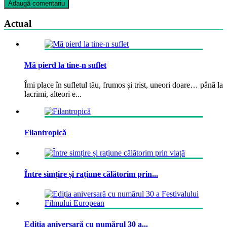
Actual
Mă pierd la tine-n suflet
Îmi place în sufletul tău, frumos și trist, uneori doare… până la
lacrimi, alteori e...
Filantropică
Între simțire și rațiune călătorim prin...
Ediția aniversară cu numărul 30 a...