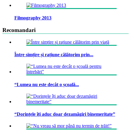
Filmography 2013
Recomandari
Între simțire și rațiune călătorim prin...
“Lumea nu este decât o școală...
“Dorințele îți aduc doar dezamăgiri binemeritate”