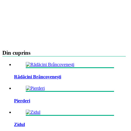
Din cuprins
Rădăcini Brâncovenești
Pierderi
Zidul