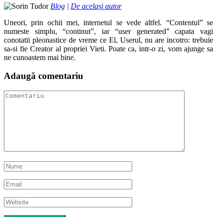
Blog
|
De același autor
Uneori, prin ochii mei, internetul se vede altfel. “Contentul” se
numeste simplu, “continut”, iar “user generated” capata vagi
conotatii pleonastice de vreme ce El, Userul, nu are incotro: trebuie
sa-si fie Creator al propriei Vieti. Poate ca, intr-o zi, vom ajunge sa
ne cunoastem mai bine.
Adaugă comentariu