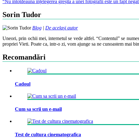
“Nu întotdeauna înțelegerea greșita a unei fotografii este un fapt negat
navigation
Sorin Tudor
Blog
|
De același autor
Uneori, prin ochii mei, internetul se vede altfel. “Contentul” se numes
propriei Vieti. Poate ca, intr-o zi, vom ajunge sa ne cunoastem mai bin
Recomandări
Cadoul
Cum sa scrii un e-mail
Test de cultura cinematografica