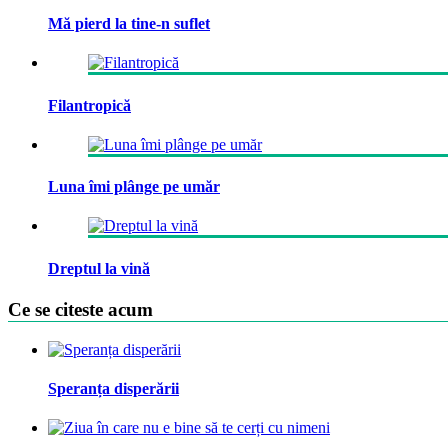
Mă pierd la tine-n suflet
Filantropică
Luna îmi plânge pe umăr
Dreptul la vină
Ce se citeste acum
Speranța disperării