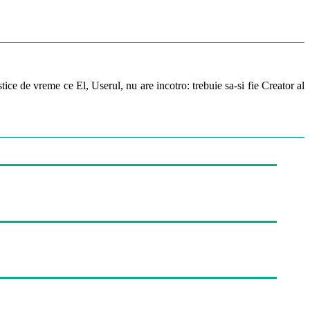
ice de vreme ce El, Userul, nu are incotro: trebuie sa-si fie Creator al