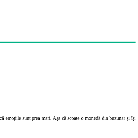
r că emoțiile sunt prea mari. Așa că scoate o monedă din buzunar și își