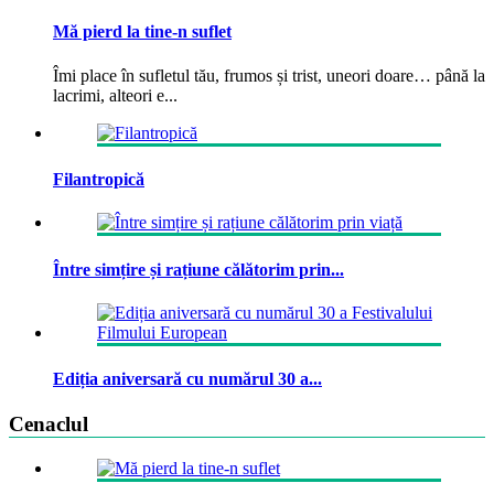
Mă pierd la tine-n suflet
Îmi place în sufletul tău, frumos și trist, uneori doare… până la
lacrimi, alteori e...
Filantropică
Între simțire și rațiune călătorim prin...
Ediția aniversară cu numărul 30 a...
Cenaclul