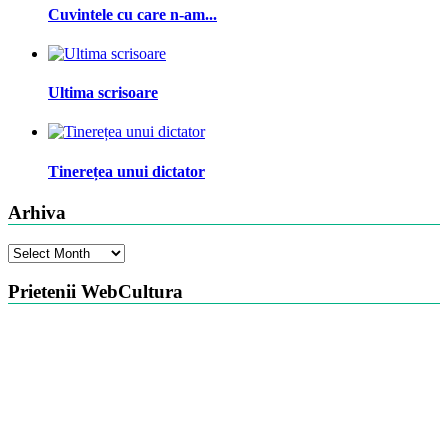
Cuvintele cu care n-am...
Ultima scrisoare
Tinerețea unui dictator
Arhiva
Arhiva
Prietenii WebCultura