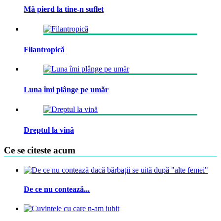
Mă pierd la tine-n suflet
Filantropică
Luna îmi plânge pe umăr
Dreptul la vină
Ce se citeste acum
De ce nu contează...