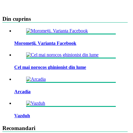
Din cuprins
Moromeții. Varianta Facebook
Cel mai norocos ghinionist din lume
Arcadia
Vazduh
Recomandari