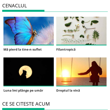
CENACLUL
Mă pierd la tine-n suflet
Filantropică
Luna îmi plânge pe umăr
Dreptul la vină
CE SE CITESTE ACUM