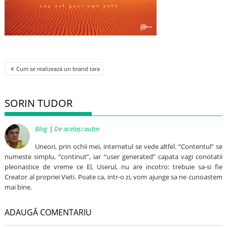
Post
Cum se realizeaza un brand tara
navigation
SORIN TUDOR
Blog
|
De același autor
Uneori, prin ochii mei, internetul se vede altfel. “Contentul” se
numeste simplu, “continut”, iar “user generated” capata vagi conotatii
pleonastice de vreme ce El, Userul, nu are incotro: trebuie sa-si fie
Creator al propriei Vieti. Poate ca, intr-o zi, vom ajunge sa ne cunoastem
mai bine.
ADAUGĂ COMENTARIU