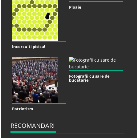
Ploaie
Incercuiti pisica!
Fotografii cu sare de
bucatarie
Patriotism
RECOMANDARI