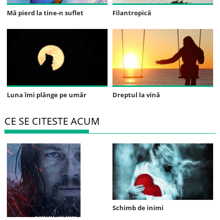
Mă pierd la tine-n suflet
Filantropică
Luna îmi plânge pe umăr
Dreptul la vină
CE SE CITESTE ACUM
Schimb de inimi