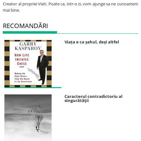
Creator al propriei Vieti. Poate ca, intr-o zi, vom ajunge sa ne cunoastem
mai bine.
RECOMANDĂRI
Viața e ca șahul, deși altfel
Caracterul contradictoriu al
singurătăţii