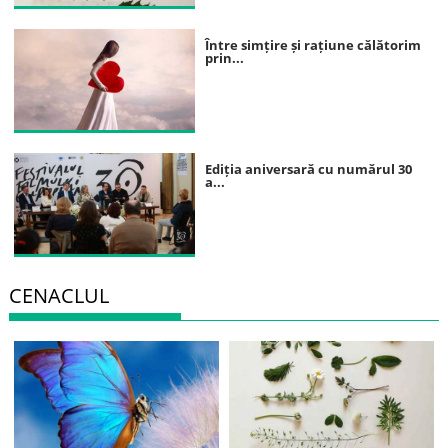
Între simțire și rațiune călătorim
prin...
Ediția aniversară cu numărul 30
a...
CENACLUL