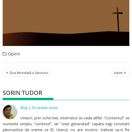
Opinii
Post
Ziua Mondială a Salutului
Iubire
navigation
SORIN TUDOR
Blog
|
De același autor
Uneori, prin ochii mei, internetul se vede altfel. “Contentul” se
numeste simplu, “continut”, iar “user generated” capata vagi conotatii
pleonastice de vreme ce El, Userul, nu are incotro: trebuie sa-si fie