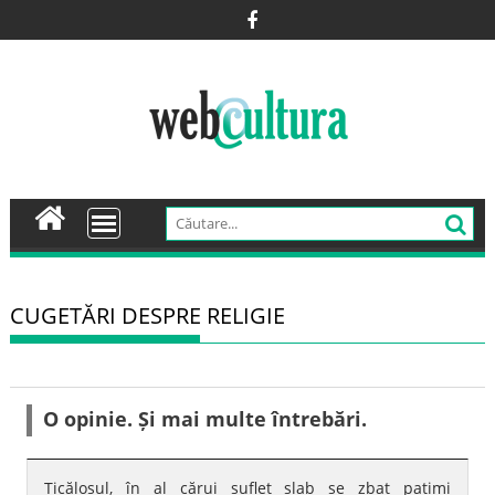
Skip
to
content
CUGETĂRI DESPRE RELIGIE
O opinie. Și mai multe întrebări.
Ticălosul, în al cărui suflet slab se zbat patimi