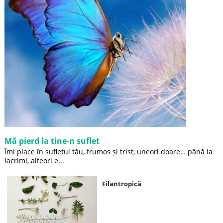
Mă pierd la tine-n suflet
Îmi place în sufletul tău, frumos și trist, uneori doare… până la
lacrimi, alteori e...
Filantropică