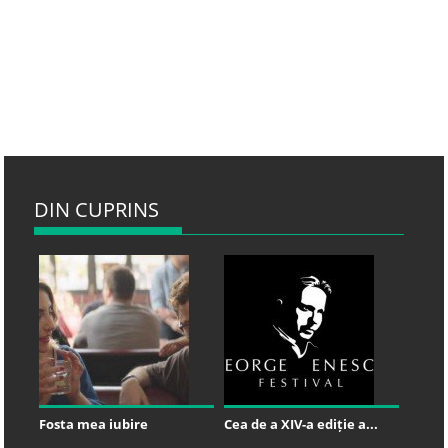
DIN CUPRINS
Fosta mea iubire
Cea de a XIV-a ediție a...