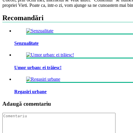
propriei Vieti. Poate ca, intr-o zi, vom ajunge sa ne cunoastem mai bin
Recomandări
Senzualitate
Umor urban: ei trăiesc!
Regasiri urbane
Adaugă comentariu