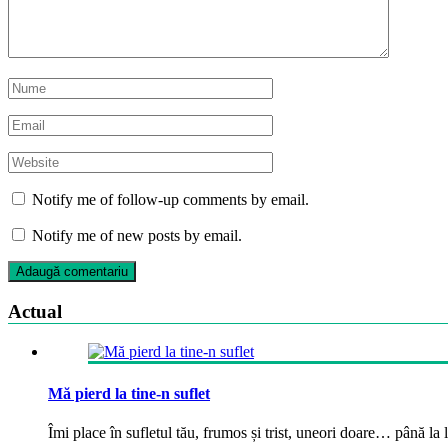
Notify me of follow-up comments by email.
Notify me of new posts by email.
Actual
Mă pierd la tine-n suflet
Îmi place în sufletul tău, frumos și trist, uneori doare… până la la