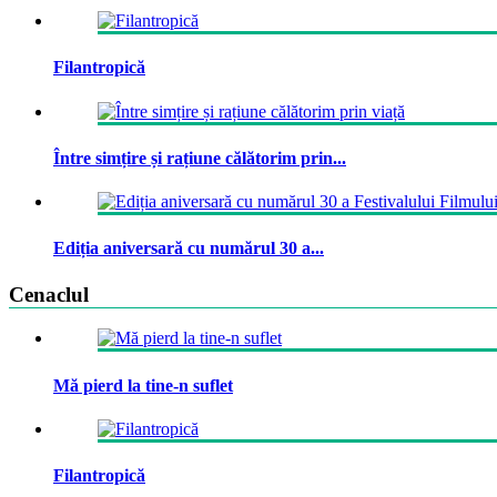
Filantropică
Între simțire și rațiune călătorim prin...
Ediția aniversară cu numărul 30 a...
Cenaclul
Mă pierd la tine-n suflet
Filantropică