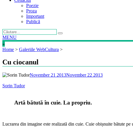
Cenaclul
Poezie
Proza
Important
Publică
MENU
»
Home
>
Galeriile WebCultura
>
Cu ciocanul
November 21 2013
November 22 2013
Sorin Tudor
Artă bătută în cuie. La propriu.
Lucrarea din imagine este realizată din cuie. Cuie obișnuite bătute pe 