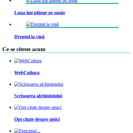
Luna îmi plânge pe umăr
Dreptul la vină
Ce se citeste acum
WebCultura
Scrisoarea alchimistului
Opt citate despre pisici