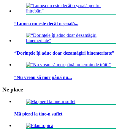
“Lumea nu este decât o școală...
“Dorințele îți aduc doar dezamăgiri binemeritate”
“Nu vreau să mor până nu...
Ne place
Mă pierd la tine-n suflet