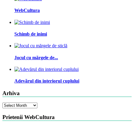
WebCultura
Schimb de inimi
Jocul cu mărgele de...
Adevărul din interiorul cuplului
Arhiva
Arhiva
Prietenii WebCultura