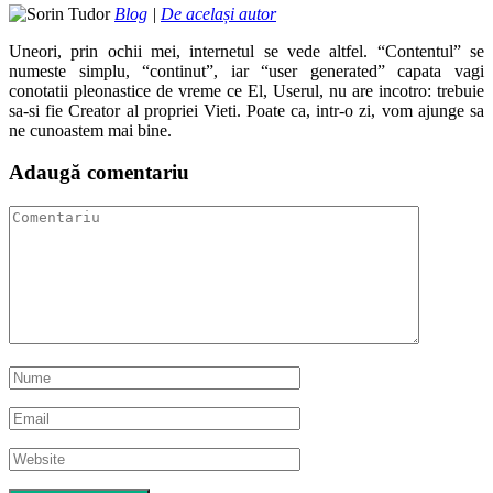
Blog
|
De același autor
Uneori, prin ochii mei, internetul se vede altfel. “Contentul” se
numeste simplu, “continut”, iar “user generated” capata vagi
conotatii pleonastice de vreme ce El, Userul, nu are incotro: trebuie
sa-si fie Creator al propriei Vieti. Poate ca, intr-o zi, vom ajunge sa
ne cunoastem mai bine.
Adaugă comentariu