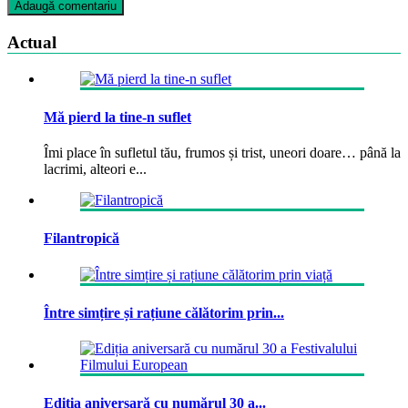
Actual
Mă pierd la tine-n suflet
Îmi place în sufletul tău, frumos și trist, uneori doare… până la
lacrimi, alteori e...
Filantropică
Între simțire și rațiune călătorim prin...
Ediția aniversară cu numărul 30 a...