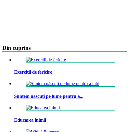
Din cuprins
Exerciții de fericire
Suntem născuţi pe lume pentru a...
Educarea inimii