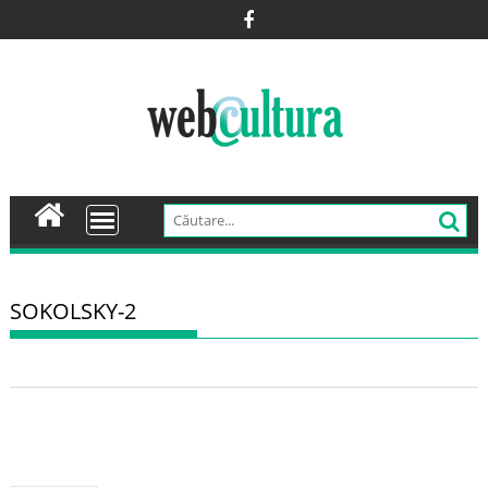
Skip
to
content
SOKOLSKY-2