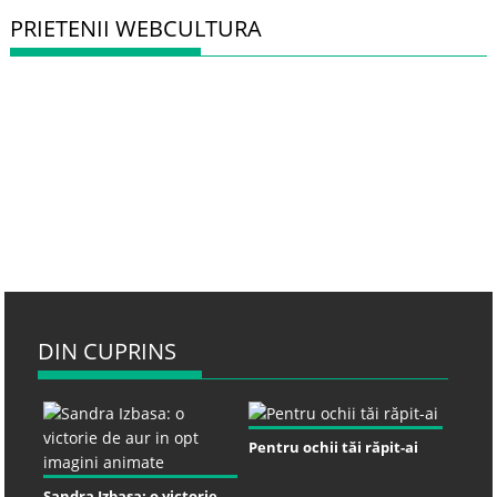
PRIETENII WEBCULTURA
DIN CUPRINS
Pentru ochii tăi răpit-ai
Sandra Izbasa: o victorie