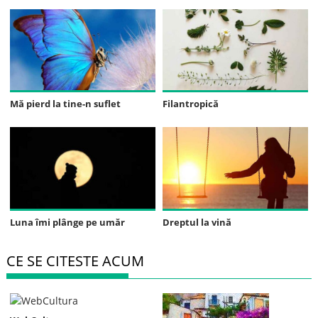
Mă pierd la tine-n suflet
Filantropică
Luna îmi plânge pe umăr
Dreptul la vină
CE SE CITESTE ACUM