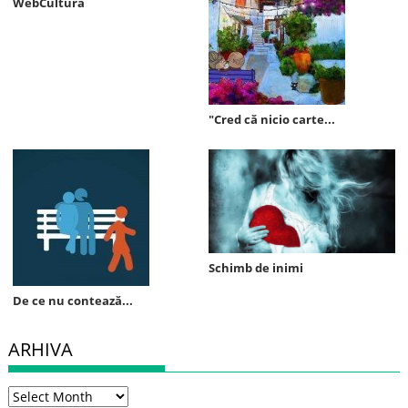
WebCultura
"Cred că nicio carte...
Schimb de inimi
De ce nu contează...
ARHIVA
Arhiva