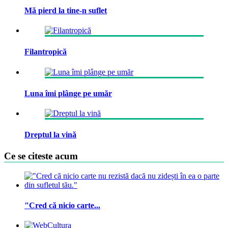
Mă pierd la tine-n suflet
Filantropică
Luna îmi plânge pe umăr
Dreptul la vină
Ce se citeste acum
"Cred că nicio carte...