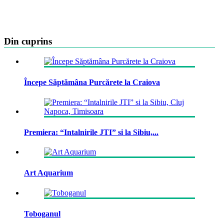
Din cuprins
Începe Săptămâna Purcărete la Craiova
Premiera: “Intalnirile JTI” si la Sibiu,...
Art Aquarium
Toboganul