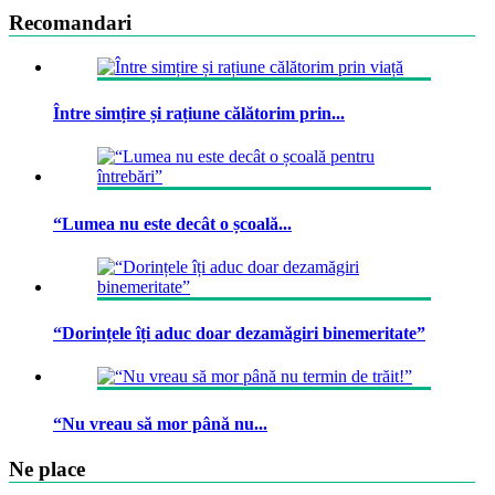
Recomandari
Între simțire și rațiune călătorim prin...
“Lumea nu este decât o școală...
“Dorințele îți aduc doar dezamăgiri binemeritate”
“Nu vreau să mor până nu...
Ne place