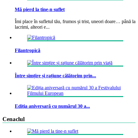
Mă pierd la tine-n suflet
Îmi place în sufletul tău, frumos și trist, uneori doare… până la
lacrimi, alteori e...
Filantropică
Între simțire și rațiune călătorim prin...
Ediția aniversară cu numărul 30 a...
Cenaclul