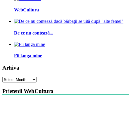
WebCultura
De ce nu contează...
Fii langa mine
Arhiva
Arhiva
Prietenii WebCultura