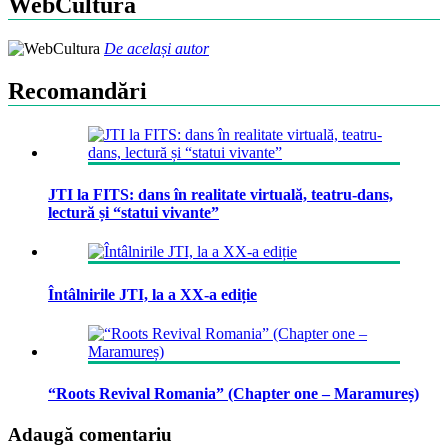
WebCultura
De același autor
Recomandări
JTI la FITS: dans în realitate virtuală, teatru-dans,
lectură și “statui vivante”
Întâlnirile JTI, la a XX-a ediție
“Roots Revival Romania” (Chapter one – Maramureș)
Adaugă comentariu