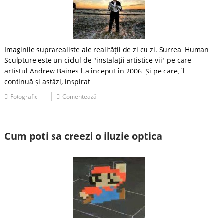
Imaginile suprarealiste ale realității de zi cu zi. Surreal Human
Sculpture este un ciclul de "instalații artistice vii" pe care
artistul Andrew Baines l-a început în 2006. Și pe care, îl
continuă și astăzi, inspirat
Fotografie
Comentează
Cum poti sa creezi o iluzie optica