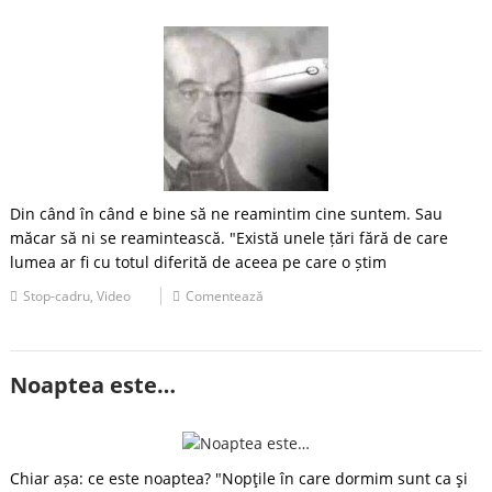
Din când în când e bine să ne reamintim cine suntem. Sau
măcar să ni se reamintească. "Există unele țări fără de care
lumea ar fi cu totul diferită de aceea pe care o știm
Stop-cadru
,
Video
Comentează
Noaptea este…
Chiar așa: ce este noaptea? "Nopţile în care dormim sunt ca şi