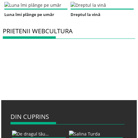
Luna îmi plânge pe umăr
Dreptul la vină
PRIETENII WEBCULTURA
DIN CUPRINS