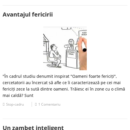
Avantajul fericirii
"În cadrul studiu denumit inspirat "Oameni foarte fericiți",
cercetatorii au încercat să afle ce îi caracterizează pe cei mai
fericiți zece la sută dintre oameni. Trăiesc ei în zone cu o climă
mai caldă? Sunt
Stop-cadru
1 Comentariu
Un zambet inteligent