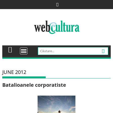
Skip
to
content
JUNE 2012
Batalioanele corporatiste