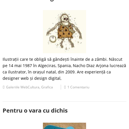
Ilustrații care te obligă să gândești înainte de a zâmbi. Născut
pe 14 mai 1987 în Algeciras, Spania, Nacho Diaz Arjona lucrează
ca ilustrator, în orașul natal, din 2009. Are experiență ca
designer web și design digital,
Galeriile WebCultura
,
Grafica
1 Comentariu
Pentru o vara cu dichis