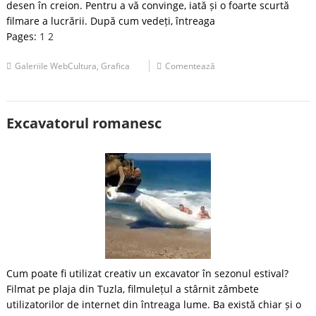
desen în creion. Pentru a vă convinge, iată și o foarte scurtă
filmare a lucrării. După cum vedeți, întreaga
Pages:
1
2
Galeriile WebCultura
,
Grafica
Comentează
Excavatorul romanesc
Cum poate fi utilizat creativ un excavator în sezonul estival?
Filmat pe plaja din Tuzla, filmulețul a stârnit zâmbete
utilizatorilor de internet din întreaga lume. Ba există chiar și o