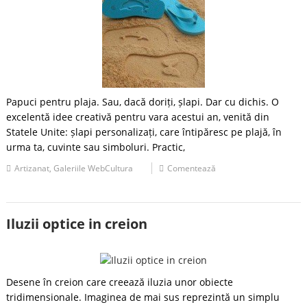
Papuci pentru plaja. Sau, dacă doriți, șlapi. Dar cu dichis. O
excelentă idee creativă pentru vara acestui an, venită din
Statele Unite: șlapi personalizați, care întipăresc pe plajă, în
urma ta, cuvinte sau simboluri. Practic,
Artizanat
,
Galeriile WebCultura
Comentează
Iluzii optice in creion
Desene în creion care creează iluzia unor obiecte
tridimensionale. Imaginea de mai sus reprezintă un simplu