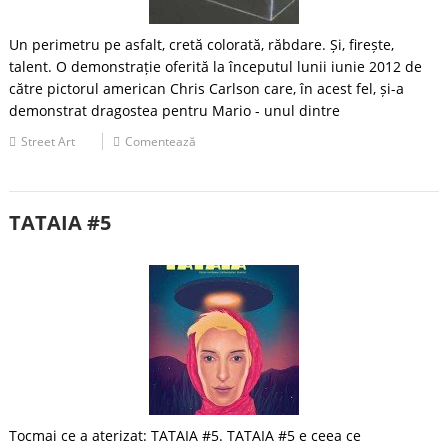
Un perimetru pe asfalt, cretă colorată, răbdare. Și, firește,
talent. O demonstrație oferită la începutul lunii iunie 2012 de
către pictorul american Chris Carlson care, în acest fel, și-a
demonstrat dragostea pentru Mario - unul dintre
Street Art
Comentează
TATAIA #5
Tocmai ce a aterizat: TATAIA #5. TATAIA #5 e ceea ce