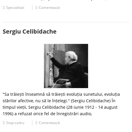
Specialitati
Comentează
Sergiu Celibidache
"Sa trăiești înseamnă să trăiești evoluția sunetului, evoluția
stărilor afective, nu să le înțelegi." (Sergiu Celibidache) În
timpul vieții, Sergiu Celibidache (28 iunie 1912 - 14 august
1996) a refuzat orice fel de înregistrări audio,
Stop-cadru
Comentează