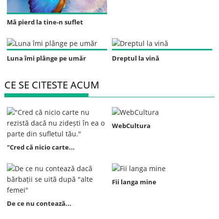
Mă pierd la tine-n suflet
Luna îmi plânge pe umăr
Dreptul la vină
CE SE CITESTE ACUM
WebCultura
"Cred că nicio carte...
Fii langa mine
De ce nu contează...