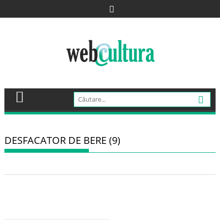
Skip
to
content
DESFACATOR DE BERE (9)