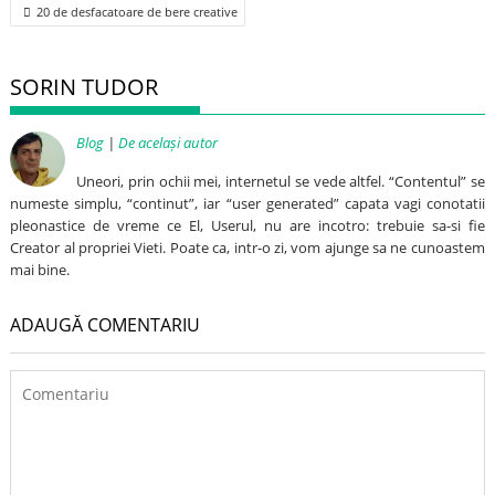
Post
20 de desfacatoare de bere creative
navigation
SORIN TUDOR
Blog
|
De același autor
Uneori, prin ochii mei, internetul se vede altfel. “Contentul” se
numeste simplu, “continut”, iar “user generated” capata vagi conotatii
pleonastice de vreme ce El, Userul, nu are incotro: trebuie sa-si fie
Creator al propriei Vieti. Poate ca, intr-o zi, vom ajunge sa ne cunoastem
mai bine.
ADAUGĂ COMENTARIU