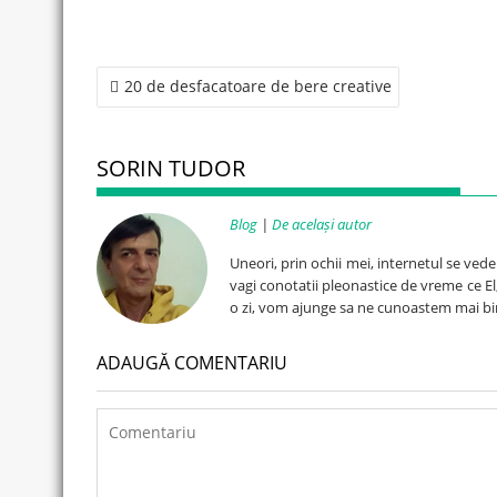
Post
20 de desfacatoare de bere creative
navigation
SORIN TUDOR
Blog
|
De același autor
Uneori, prin ochii mei, internetul se ved
vagi conotatii pleonastice de vreme ce El, 
o zi, vom ajunge sa ne cunoastem mai bi
ADAUGĂ COMENTARIU