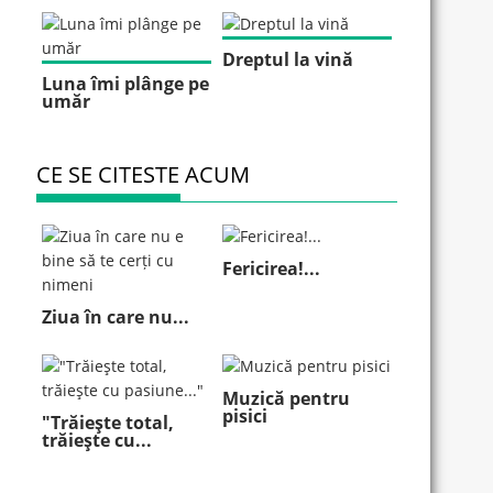
Dreptul la vină
Luna îmi plânge pe
umăr
CE SE CITESTE ACUM
Fericirea!...
Ziua în care nu...
Muzică pentru
pisici
"Trăieşte total,
trăieşte cu...