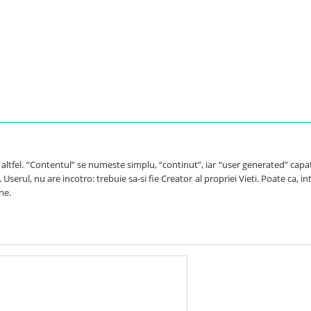
e altfel. “Contentul” se numeste simplu, “continut”, iar “user generated” capa
Userul, nu are incotro: trebuie sa-si fie Creator al propriei Vieti. Poate ca, int
ne.