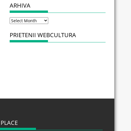
ARHIVA
Arhiva
PRIETENII WEBCULTURA
 PLACE