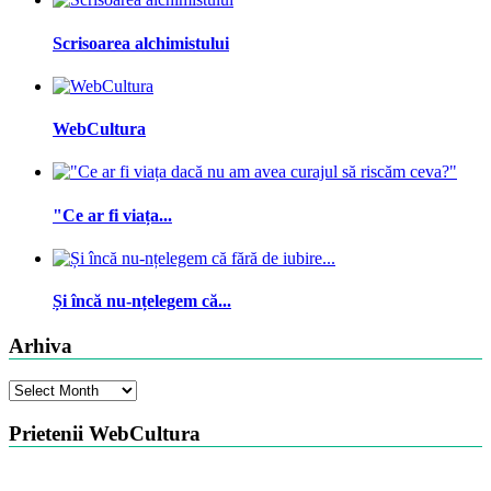
Scrisoarea alchimistului
WebCultura
"Ce ar fi viața...
Și încă nu-nțelegem că...
Arhiva
Arhiva
Prietenii WebCultura