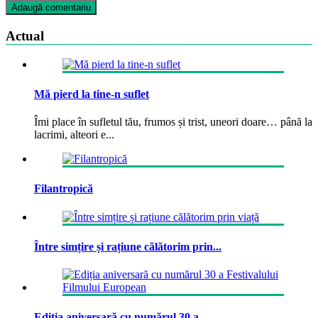
Actual
Mă pierd la tine-n suflet
Îmi place în sufletul tău, frumos și trist, uneori doare… până la
lacrimi, alteori e...
Filantropică
Între simțire și rațiune călătorim prin...
Ediția aniversară cu numărul 30 a...